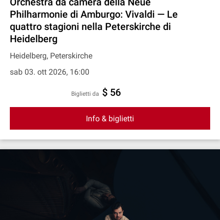
Orchestra da camera della Neue
Philharmonie di Amburgo: Vivaldi — Le
quattro stagioni nella Peterskirche di
Heidelberg
Heidelberg, Peterskirche
sab 03. ott 2026, 16:00
$ 56
Biglietti da
Info & biglietti