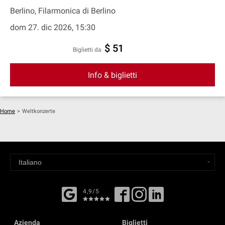
Berlino, Filarmonica di Berlino
dom 27. dic 2026, 15:30
$ 51
Biglietti da
Info & biglietti
Home
>
Weltkonzerte
4,9/5
Azienda
Biglietti