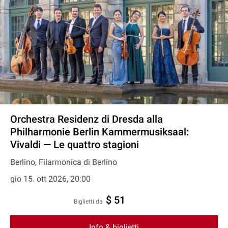
Orchestra Residenz di Dresda alla
Philharmonie Berlin Kammermusiksaal:
Vivaldi — Le quattro stagioni
Berlino, Filarmonica di Berlino
gio 15. ott 2026, 20:00
$ 51
Biglietti da
Info & biglietti