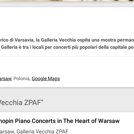
orico di Varsavia, la Galleria Vecchia ospita una mostra perma
alleria è tra i locali per concerti più popolari della capitale p
arsaw
,
Polonia
,
Google Maps
a Vecchia ZPAF"
hopin Piano Concerts in The Heart of Warsaw
rsaw, Galleria Vecchia ZPAF