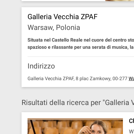
Galleria Vecchia ZPAF
Warsaw, Polonia
Situata nel Castello Reale nel cuore del centro st
spazioso e rilassante per una serata di musica, la G
Indirizzo
Galleria Vecchia ZPAF, 8 plac Zamkowy, 00‐277
W
Risultati della ricerca per "Galleri
C
Wa