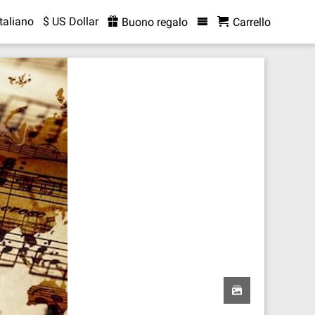
Italiano
$ US Dollar
Buono regalo
Carrello