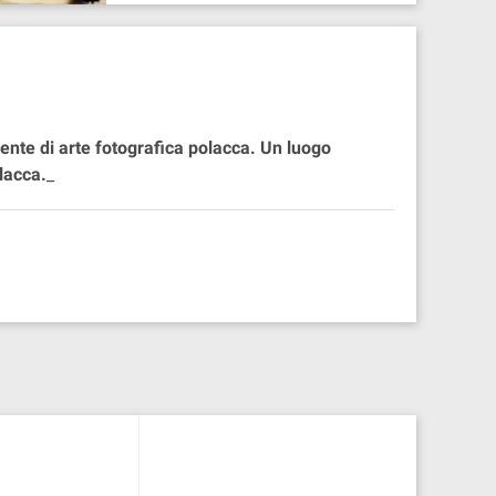
nente di arte fotografica polacca. Un luogo
olacca.
_