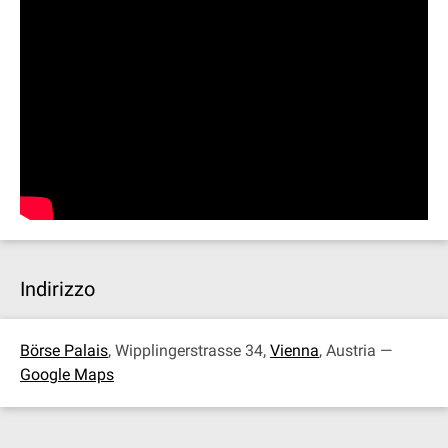
Indirizzo
Börse Palais
, Wipplingerstrasse 34,
Vienna
, Austria —
Google Maps