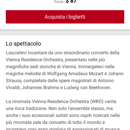
$
87
Totale
Acquista i biglietti
Lo spettacolo
Lasciatevi incantare da uno straordinario concerto della
Vienna Residence Orchestra, presentato nelle più
magnifiche sedi storiche di Vienna. Immergetevi nelle
magiche melodie di Wolfgang Amadeus Mozart e Johann
Strauss, completate dalle opere magistrali di Antonio
Vivaldi, Johannes Brahms e Ludwig van Beethoven.
La rinomata Vienna Residence Orchestra (WRO) vanta
una ricca tradizione. Non solo l'ensemble stesso, ma
anche i suoi eccezionali solisti sono ospiti ricercati nelle
più rinomate sale da concerto di tutto il mondo e
incantano ogni anno migliaia di appassionati di musica