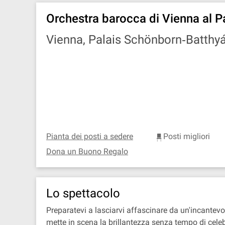
Orchestra barocca di Vienna al 
Vienna, Palais Schönborn‐Batthy
Pianta dei posti a sedere
Posti migliori
Dona un Buono Regalo
Lo spettacolo
Preparatevi a lasciarvi affascinare da un'incante
mette in scena la brillantezza senza tempo di cele