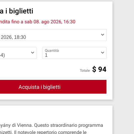
 i biglietti
endita fino a
sab 08. ago 2026, 16:30
Quantità
$
94
Totale
Acquista i biglietti
tthyány di Vienna. Questo straordinario programma
zetti. Il notevole repertorio comprende le