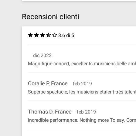
Recensioni clienti
3.6 di 5
dic 2022
Magnifique concert, excellents musiciens,belle am
Coralie P, France
feb 2019
Superbe spectacle, les musiciens étaient très tale
Thomas D, France
feb 2019
Incredible performance. Nothing more To say. Come