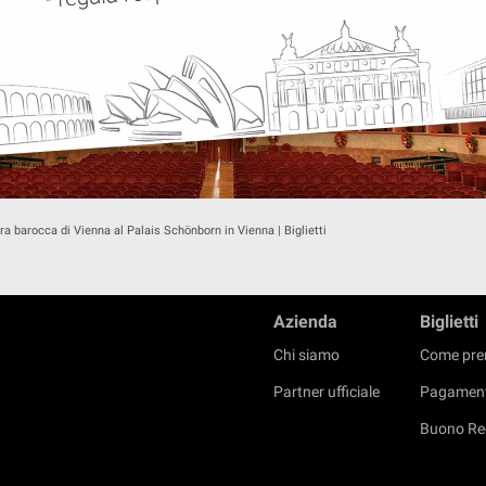
a barocca di Vienna al Palais Schönborn in Vienna | Biglietti
Azienda
Biglietti
Chi siamo
Come pre
Partner ufficiale
Pagament
Buono Re