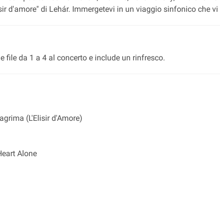
sir d'amore" di Lehár. Immergetevi in un viaggio sinfonico che vi 
 file da 1 a 4 al concerto e include un rinfresco.
lagrima (L'Elisir d'Amore)
Heart Alone