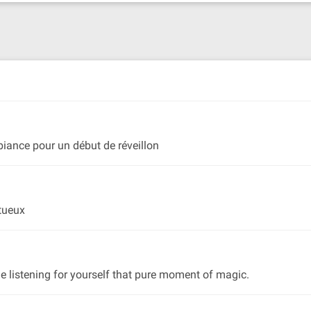
biance pour un début de réveillon
ntueux
 listening for yourself that pure moment of magic.