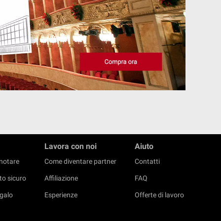
Lavora con noi
Aiuto
notare
Come diventare partner
Contatti
o sicuro
Affiliazione
FAQ
galo
Esperienze
Offerte di lavoro