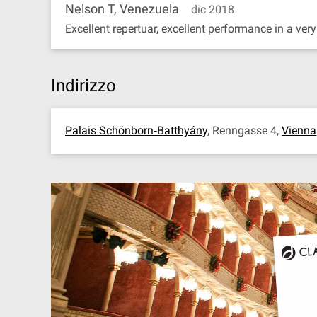
Nelson T, Venezuela
dic 2018
Excellent repertuar, excellent performance in a very
Indirizzo
Palais Schönborn‐Batthyány
, Renngasse 4,
Vienna