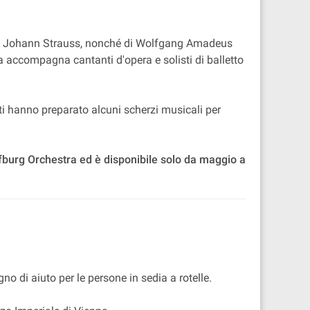
ef e Johann Strauss, nonché di Wolfgang Amadeus
 accompagna cantanti d'opera e solisti di balletto
sti hanno preparato alcuni scherzi musicali per
fburg Orchestra ed è disponibile solo da maggio a
o di aiuto per le persone in sedia a rotelle.