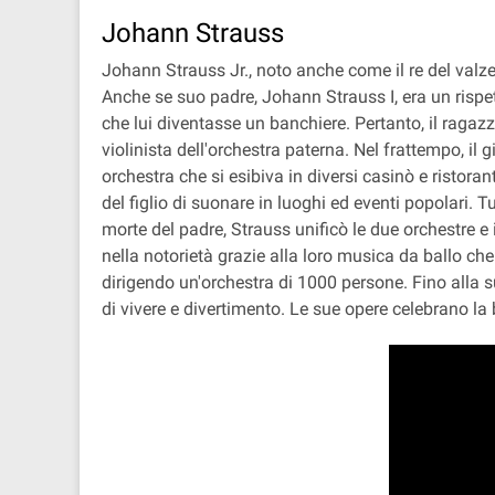
Johann Strauss
Johann Strauss Jr., noto anche come il re del valze
Anche se suo padre, Johann Strauss I, era un rispet
che lui diventasse un banchiere. Pertanto, il ragazz
violinista dell'orchestra paterna. Nel frattempo, i
orchestra che si esibiva in diversi casinò e ristora
del figlio di suonare in luoghi ed eventi popolari.
morte del padre, Strauss unificò le due orchestre e in
nella notorietà grazie alla loro musica da ballo ch
dirigendo un'orchestra di 1000 persone. Fino alla s
di vivere e divertimento. Le sue opere celebrano la be