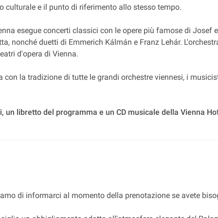
o culturale e il punto di riferimento allo stesso tempo.
Vienna esegue concerti classici con le opere più famose di Jos
tta, nonché duetti di Emmerich Kálmán e Franz Lehár. L'orchestra
eatri d'opera di Vienna.
 con la tradizione di tutte le grandi orchestre viennesi, i musici
i, un libretto del programma e un CD musicale della Vienna Ho
ghiamo di informarci al momento della prenotazione se avete bisogn