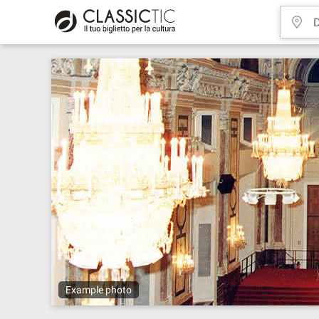
Example photo