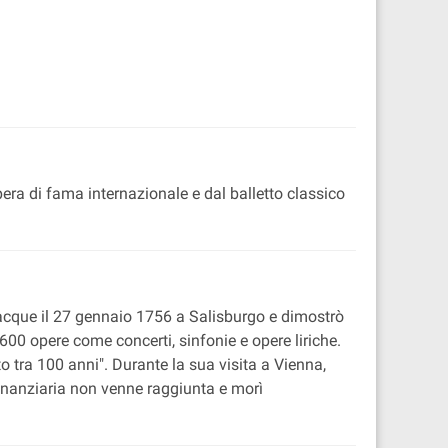
ra di fama internazionale e dal balletto classico
nacque il 27 gennaio 1756 a Salisburgo e dimostrò
00 opere come concerti, sinfonie e opere liriche.
o tra 100 anni". Durante la sua visita a Vienna,
finanziaria non venne raggiunta e morì