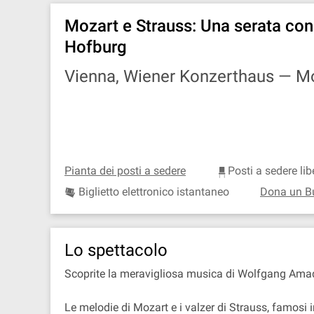
Mozart e Strauss: Una serata con 
Hofburg
Vienna, Wiener Konzerthaus —
Mo
Pianta dei posti a sedere
Posti a sedere lib
Biglietto elettronico istantaneo
Dona un B
Lo spettacolo
Scoprite la meravigliosa musica di Wolfgang Amade
Le melodie di Mozart e i valzer di Strauss, famosi 