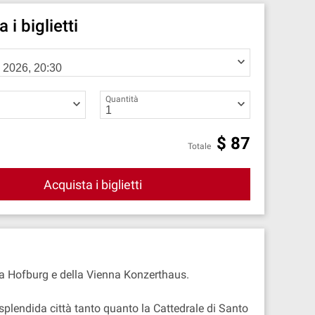
 i biglietti
Quantità
$
87
Totale
Acquista i biglietti
na Hofburg e della Vienna Konzerthaus.
splendida città tanto quanto la Cattedrale di Santo