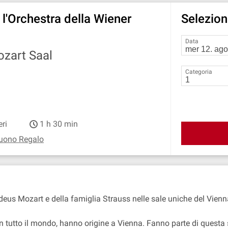
l'Orchestra della Wiener
Seleziona
Data
zart Saal
Categoria
eri
1 h 30 min
uono Regalo
us Mozart e della famiglia Strauss nelle sale uniche del Vien
in tutto il mondo, hanno origine a Vienna. Fanno parte di questa 