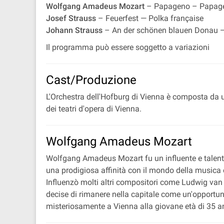
Wolfgang Amadeus Mozart
– Papageno – Papagen
Josef Strauss
– Feuerfest — Polka française
Johann Strauss
– An der schönen blauen Donau —
Il programma può essere soggetto a variazioni
Cast/Produzione
L'Orchestra dell'Hofburg di Vienna è composta da 
dei teatri d'opera di Vienna.
Wolfgang Amadeus Mozart
Wolfgang Amadeus Mozart fu un influente e talentuo
una prodigiosa affinità con il mondo della musica 
Influenzò molti altri compositori come Ludwig van B
decise di rimanere nella capitale come un'opportun
misteriosamente a Vienna alla giovane età di 35 an