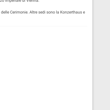
zo Imperiale di Vienna.
la delle Cerimonie. Altre sedi sono la Konzerthaus e