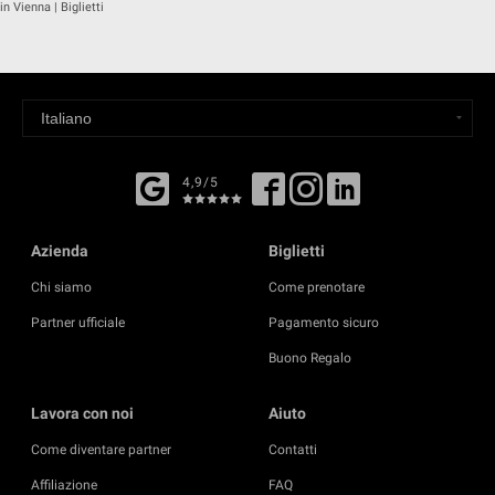
in Vienna | Biglietti
4,9/5
Azienda
Biglietti
Chi siamo
Come prenotare
Partner ufficiale
Pagamento sicuro
Buono Regalo
Lavora con noi
Aiuto
Come diventare partner
Contatti
Affiliazione
FAQ