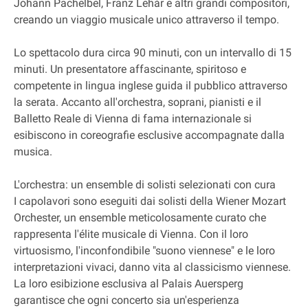
Johann Pachelbel, Franz Lehár e altri grandi compositori,
creando un viaggio musicale unico attraverso il tempo.
Lo spettacolo dura circa 90 minuti, con un intervallo di 15
minuti. Un presentatore affascinante, spiritoso e
competente in lingua inglese guida il pubblico attraverso
la serata. Accanto all'orchestra, soprani, pianisti e il
Balletto Reale di Vienna di fama internazionale si
esibiscono in coreografie esclusive accompagnate dalla
musica.
L'orchestra: un ensemble di solisti selezionati con cura
I capolavori sono eseguiti dai solisti della Wiener Mozart
Orchester, un ensemble meticolosamente curato che
rappresenta l'élite musicale di Vienna. Con il loro
virtuosismo, l'inconfondibile "suono viennese" e le loro
interpretazioni vivaci, danno vita al classicismo viennese.
La loro esibizione esclusiva al Palais Auersperg
garantisce che ogni concerto sia un'esperienza