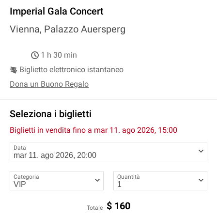
Imperial Gala Concert
Vienna, Palazzo Auersperg
1 h 30 min
Biglietto elettronico istantaneo
Dona un Buono Regalo
Seleziona i biglietti
Biglietti in vendita fino a
mar 11. ago 2026, 15:00
Data
Categoria
Quantità
$
160
Totale