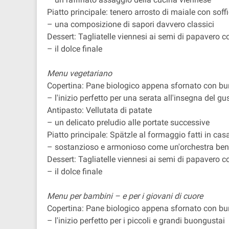
Piatto principale: tenero arrosto di maiale con soffi
– una composizione di sapori davvero classici
Dessert: Tagliatelle viennesi ai semi di papavero c
– il dolce finale
Menu vegetariano
Copertina: Pane biologico appena sfornato con bur
– l'inizio perfetto per una serata all'insegna del gu
Antipasto: Vellutata di patate
– un delicato preludio alle portate successive
Piatto principale: Spätzle al formaggio fatti in cas
– sostanzioso e armonioso come un'orchestra ben
Dessert: Tagliatelle viennesi ai semi di papavero c
– il dolce finale
Menu per bambini – e per i giovani di cuore
Copertina: Pane biologico appena sfornato con bur
– l'inizio perfetto per i piccoli e grandi buongustai