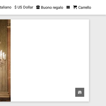
Italiano
$ US Dollar
Buono regalo
Carrello