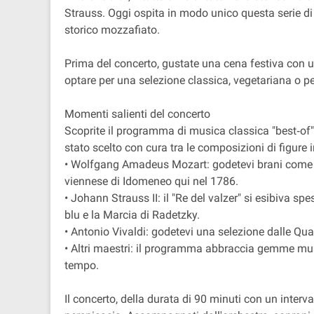
Strauss. Oggi ospita in modo unico questa serie di
storico mozzafiato.
Prima del concerto, gustate una cena festiva con u
optare per una selezione classica, vegetariana o pe
Momenti salienti del concerto
Scoprite il programma di musica classica "best‐of"
stato scelto con cura tra le composizioni di figure
• Wolfgang Amadeus Mozart: godetevi brani come Ei
viennese di Idomeneo qui nel 1786.
• Johann Strauss II: il "Re del valzer" si esibiva s
blu e la Marcia di Radetzky.
• Antonio Vivaldi: godetevi una selezione dalle Qua
• Altri maestri: il programma abbraccia gemme musi
tempo.
Il concerto, della durata di 90 minuti con un interv