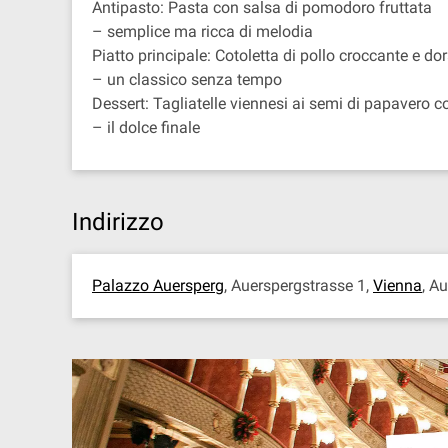
Antipasto: Pasta con salsa di pomodoro fruttata
– semplice ma ricca di melodia
Piatto principale: Cotoletta di pollo croccante e do
– un classico senza tempo
Dessert: Tagliatelle viennesi ai semi di papavero c
– il dolce finale
Indirizzo
Palazzo Auersperg
, Auerspergstrasse 1,
Vienna
, A