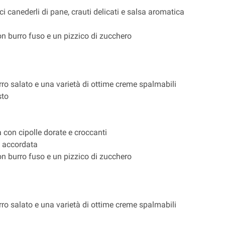
ci canederli di pane, crauti delicati e salsa aromatica
on burro fuso e un pizzico di zucchero
ro salato e una varietà di ottime creme spalmabili
sto
a con cipolle dorate e croccanti
 accordata
on burro fuso e un pizzico di zucchero
ro salato e una varietà di ottime creme spalmabili