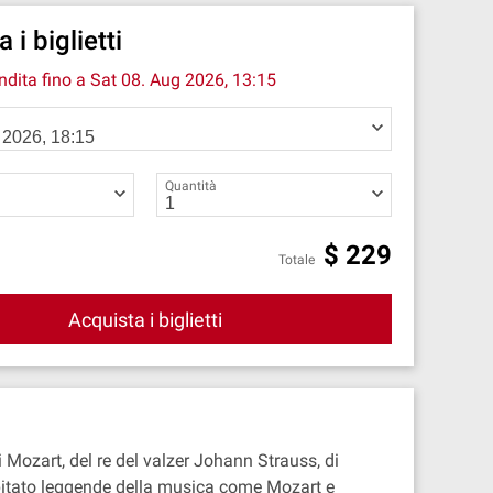
 i biglietti
endita fino a
Sat 08. Aug 2026, 13:15
Quantità
$
229
Totale
Acquista i biglietti
i Mozart, del re del valzer Johann Strauss, di
ospitato leggende della musica come Mozart e