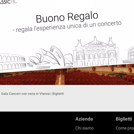
 Gala Concert con cena in Vienna | Biglietti
Azienda
Biglietti
Chi siamo
Come pre