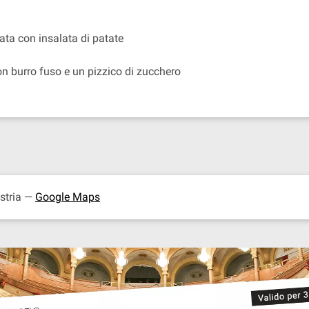
rata con insalata di patate
on burro fuso e un pizzico di zucchero
ustria —
Google Maps