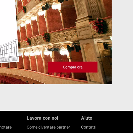
Lavora con noi
Aiuto
notare
Come diventare partner
Contatti