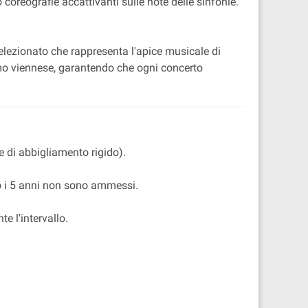
coreografie accattivanti sulle note delle sinfonie.
lezionato che rappresenta l'apice musicale di
smo viennese, garantendo che ogni concerto
 di abbigliamento rigido).
otto i 5 anni non sono ammessi.
e l'intervallo.