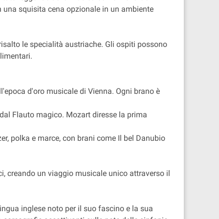
on una squisita cena opzionale in un ambiente
alto le specialità austriache. Gli ospiti possono
limentari.
ll'epoca d'oro musicale di Vienna. Ogni brano è
dal Flauto magico. Mozart diresse la prima
lzer, polka e marce, con brani come Il bel Danubio
i, creando un viaggio musicale unico attraverso il
ingua inglese noto per il suo fascino e la sua