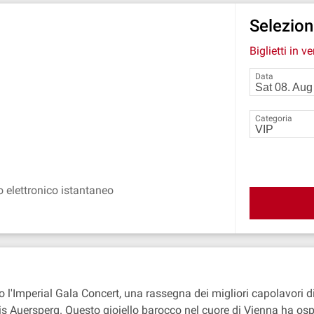
Seleziona
Biglietti in v
Data
Categoria
o elettronico istantaneo
o l'Imperial Gala Concert, una rassegna dei migliori capolavori d
Palais Auersperg. Questo gioiello barocco nel cuore di Vienna ha 