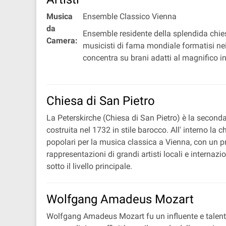
Musica
Ensemble Classico Vienna
da
Ensemble residente della splendida chie
Camera:
musicisti di fama mondiale formatisi nei
concentra su brani adatti al magnifico in
Chiesa di San Pietro
La Peterskirche (Chiesa di San Pietro) è la second
costruita nel 1732 in stile barocco. All' interno la c
popolari per la musica classica a Vienna, con un pr
rappresentazioni di grandi artisti locali e internazi
sotto il livello principale.
Wolfgang Amadeus Mozart
Wolfgang Amadeus Mozart fu un influente e talentuo