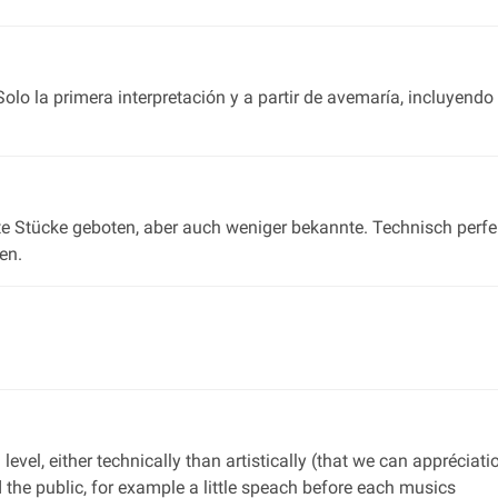
lo la primera interpretación y a partir de avemaría, incluyendo
 Stücke geboten, aber auch weniger bekannte. Technisch perfe
en.
level, either technically than artistically (that we can apprécia
he public, for example a little speach before each musics