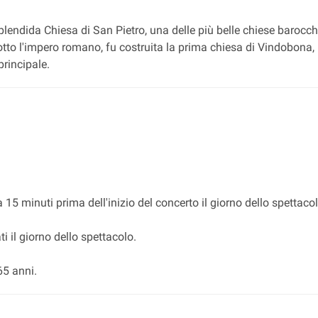
plendida Chiesa di San Pietro, una delle più belle chiese barocch
otto l'impero romano, fu costruita la prima chiesa di Vindobona, 
principale.
 a 15 minuti prima dell'inizio del concerto il giorno dello spettacol
i il giorno dello spettacolo.
 65 anni.