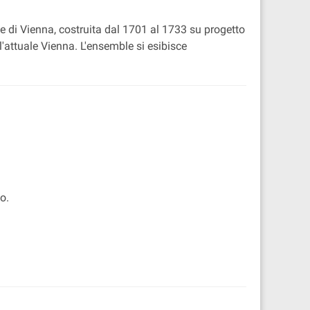
e di Vienna, costruita dal 1701 al 1733 su progetto
l'attuale Vienna. L'ensemble si esibisce
o.