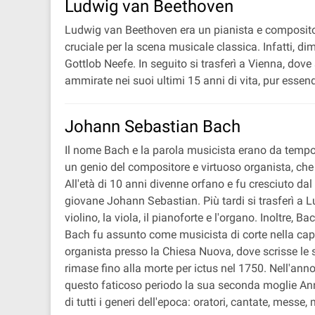
Ludwig van Beethoven
Ludwig van Beethoven era un pianista e compositore 
cruciale per la scena musicale classica. Infatti, d
Gottlob Neefe. In seguito si trasferì a Vienna, do
ammirate nei suoi ultimi 15 anni di vita, pur ess
Johann Sebastian Bach
Il nome Bach e la parola musicista erano da tempo
un genio del compositore e virtuoso organista, che
All'età di 10 anni divenne orfano e fu cresciuto da
giovane Johann Sebastian. Più tardi si trasferì a 
violino, la viola, il pianoforte e l'organo. Inoltre,
Bach fu assunto come musicista di corte nella cap
organista presso la Chiesa Nuova, dove scrisse le 
rimase fino alla morte per ictus nel 1750. Nell'anno
questo faticoso periodo la sua seconda moglie Anna 
di tutti i generi dell'epoca: oratori, cantate, messe,