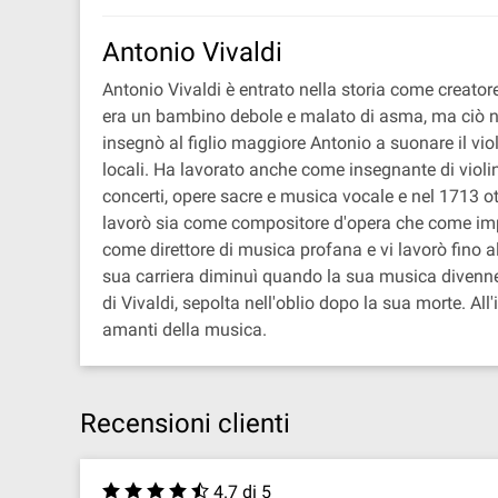
Antonio Vivaldi
Antonio Vivaldi è entrato nella storia come creato
era un bambino debole e malato di asma, ma ciò non
insegnò al figlio maggiore Antonio a suonare il viol
locali. Ha lavorato anche come insegnante di viol
concerti, opere sacre e musica vocale e nel 1713 o
lavorò sia come compositore d'opera che come impr
come direttore di musica profana e vi lavorò fino 
sua carriera diminuì quando la sua musica divenne 
di Vivaldi, sepolta nell'oblio dopo la sua morte. A
amanti della musica.
Recensioni clienti
4.7 di 5