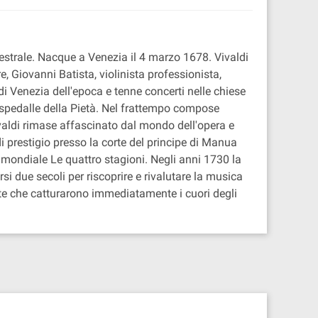
hestrale. Nacque a Venezia il 4 marzo 1678. Vivaldi
Giovanni Batista, violinista professionista,
 di Venezia dell'epoca e tenne concerti nelle chiese
Ospedalle della Pietà. Nel frattempo compose
valdi rimase affascinato dal mondo dell'opera e
prestigio presso la corte del principe di Manua
 mondiale Le quattro stagioni. Negli anni 1730 la
 due secoli per riscoprire e rivalutare la musica
iute che catturarono immediatamente i cuori degli