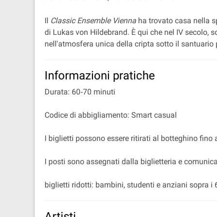
Il
Classic Ensemble Vienna
ha trovato casa nella s
di Lukas von Hildebrand. È qui che nel IV secolo, s
nell'atmosfera unica della cripta sotto il santuario 
Informazioni pratiche
Durata: 60‐70 minuti
Codice di abbigliamento: Smart casual
I biglietti possono essere ritirati al botteghino fino
I posti sono assegnati dalla biglietteria e comunicat
biglietti ridotti: bambini, studenti e anziani sopra i
Artisti