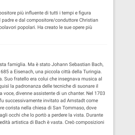
tore più influente di tutti i tempi e figura
dal padre e dal compositore/conduttore Christian
olavori popolari. Ha creato le sue opere più
esta famiglia. Ma è stato Johann Sebastian Bach,
685 a Eisenach, una piccola città della Turingia.
na. Suo fratello era colui che insegnava musica al
uisì la padronanza delle tecniche di suonare il
 sua voce, divenne assistente di un chanter. Nel 1703
 fu successivamente invitato ad Arnstadt come
sere corista nella chiesa di San Tommaso, dove
agli occhi che lo portò a perdere la vista. Durante
edità artistica di Bach è vasta. Creò composizioni