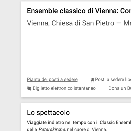
Ensemble classico di Vienna: Con
Vienna, Chiesa di San Pietro —
Ma
Pianta dei posti a sedere
Posti a sedere lib
Biglietto elettronico istantaneo
Dona un B
Lo spettacolo
Viaggiate indietro nel tempo con il Classic Ensem
della
Peterskirche
, nel cuore di Vienna.