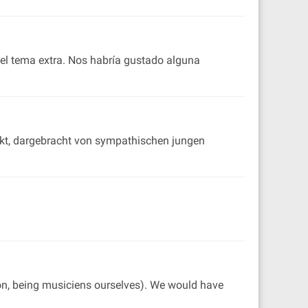
 el tema extra. Nos habría gustado alguna
kt, dargebracht von sympathischen jungen
tion, being musiciens ourselves). We would have