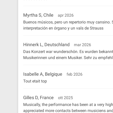
Myrtha S, Chile
apr 2026
Buenos músicos, pero un repertorio muy cansino. So
interpretación en órgano y un vals de Strauss
Hinnerk L, Deutschland
mar 2026
Das Konzert war wunderschön. Es wurden bekannte
Musikerinnen und einem Musiker. Sehr zu empfehl
Isabelle A, Belgique
feb 2026
Tout etait top
Gilles D, France
ott 2025
Musically, the performance has been at a very high 
appreciated more contacts between musiciens and t