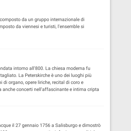
è composto da un gruppo internazionale di
osto da viennesi e turisti, l'ensemble si
ondata intorno all'800. La chiesa moderna fu
intagliato. La Peterskirche è uno dei luoghi più
i organo, opere liriche, recital di coro e
ita anche concerti nell'affascinante e intima cripta
nacque il 27 gennaio 1756 a Salisburgo e dimostrò