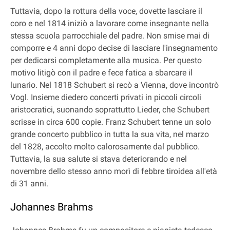
Tuttavia, dopo la rottura della voce, dovette lasciare il
coro e nel 1814 iniziò a lavorare come insegnante nella
stessa scuola parrocchiale del padre. Non smise mai di
comporre e 4 anni dopo decise di lasciare l'insegnamento
per dedicarsi completamente alla musica. Per questo
motivo litigò con il padre e fece fatica a sbarcare il
lunario. Nel 1818 Schubert si recò a Vienna, dove incontrò
Vogl. Insieme diedero concerti privati in piccoli circoli
aristocratici, suonando soprattutto Lieder, che Schubert
scrisse in circa 600 copie. Franz Schubert tenne un solo
grande concerto pubblico in tutta la sua vita, nel marzo
del 1828, accolto molto calorosamente dal pubblico.
Tuttavia, la sua salute si stava deteriorando e nel
novembre dello stesso anno morì di febbre tiroidea all'età
di 31 anni.
Johannes Brahms