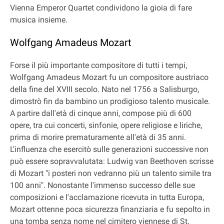
Vienna Emperor Quartet condividono la gioia di fare
musica insieme.
Wolfgang Amadeus Mozart
Forse il più importante compositore di tutti i tempi,
Wolfgang Amadeus Mozart fu un compositore austriaco
della fine del XVIII secolo. Nato nel 1756 a Salisburgo,
dimostrò fin da bambino un prodigioso talento musicale.
A partire dall'età di cinque anni, compose più di 600
opere, tra cui concerti, sinfonie, opere religiose e liriche,
prima di morire prematuramente all'età di 35 anni.
L'influenza che esercitò sulle generazioni successive non
può essere sopravvalutata: Ludwig van Beethoven scrisse
di Mozart "i posteri non vedranno più un talento simile tra
100 anni". Nonostante l'immenso successo delle sue
composizioni e l'acclamazione ricevuta in tutta Europa,
Mozart ottenne poca sicurezza finanziaria e fu sepolto in
una tomba senza nome nel cimitero viennese di St.