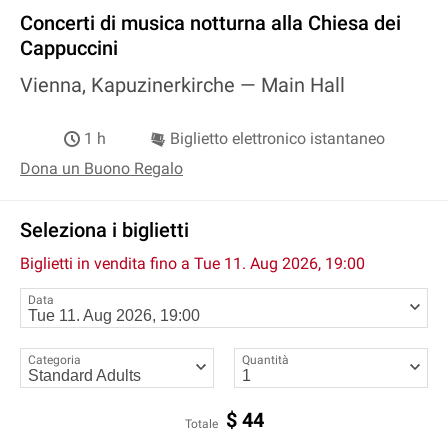
Concerti di musica notturna alla Chiesa dei
Cappuccini
Vienna, Kapuzinerkirche —
Main Hall
1 h
Biglietto elettronico istantaneo
Dona un Buono Regalo
Seleziona i biglietti
Biglietti in vendita fino a
Tue 11. Aug 2026, 19:00
Data
Categoria
Quantità
$
44
Totale