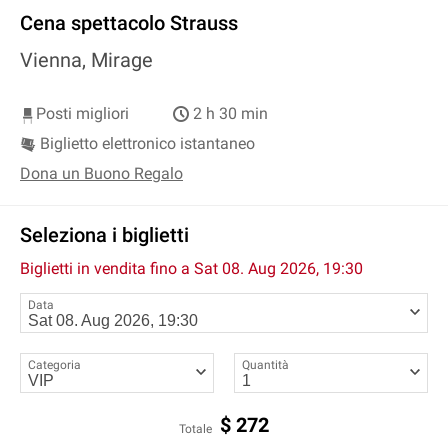
Cena spettacolo Strauss
Vienna, Mirage
Posti migliori
2 h 30 min
Biglietto elettronico istantaneo
Dona un Buono Regalo
Seleziona i biglietti
Biglietti in vendita fino a
Sat 08. Aug 2026, 19:30
Data
Categoria
Quantità
$
272
Totale