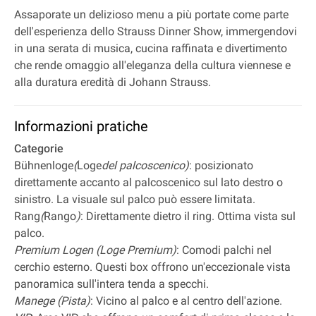
Assaporate un delizioso menu a più portate come parte
dell'esperienza dello Strauss Dinner Show, immergendovi
in una serata di musica, cucina raffinata e divertimento
che rende omaggio all'eleganza della cultura viennese e
alla duratura eredità di Johann Strauss.
Informazioni pratiche
Categorie
Bühnenloge
(
Loge
del palcoscenico)
: posizionato
direttamente accanto al palcoscenico sul lato destro o
sinistro. La visuale sul palco può essere limitata.
Rang
(
Rango
)
: Direttamente dietro il ring. Ottima vista sul
palco.
Premium Logen (Loge Premium)
: Comodi palchi nel
cerchio esterno. Questi box offrono un'eccezionale vista
panoramica sull'intera tenda a specchi.
Manege (Pista)
: Vicino al palco e al centro dell'azione.