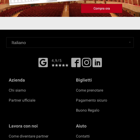
4,9/5
Azienda
Biglietti
Chi siamo
Come prenotare
Partner ufficiale
Pagamento sicuro
Buono Regalo
Lavora con noi
Aiuto
Come diventare partner
Contatti