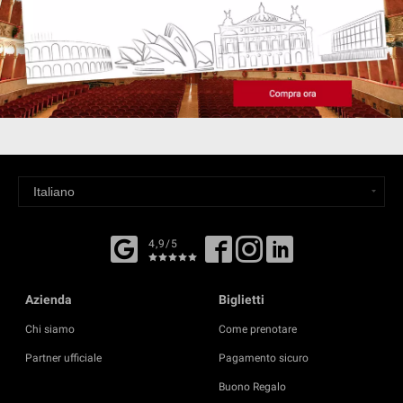
4,9/5
Azienda
Biglietti
Chi siamo
Come prenotare
Partner ufficiale
Pagamento sicuro
Buono Regalo