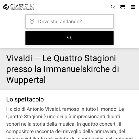
Vivaldi – Le Quattro Stagioni
presso la Immanuelskirche di
Wuppertal
Lo spettacolo
Il ciclo di Antonio Vivaldi, famoso in tutto il mondo, Le
Quattro Stagioni è uno dei più impressionanti dipinti
sonori nella storia della musica. In quattro concerti, il
compositore racconta del risveglio della primavera, del
calore scintillante dell'estate, dei suoni festivi dell'autunno