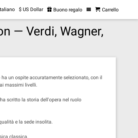
Italiano
$ US Dollar
Buono regalo
Carrello
on — Verdi, Wagner,
o ha un ospite accuratamente selezionato, con il
i massimi livelli.
scritto la storia dell'opera nel ruolo
ualità e la sede insolita.
sica classica.