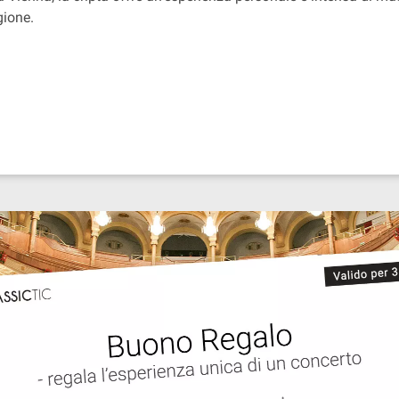
gione.