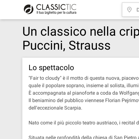
Un classico nella cri
Puccini, Strauss
Lo spettacolo
"Fair to cloudy" è il motto di questa nuova, piacev
quale il popolare soprano, insieme al solista, illu
È accompagnata al pianoforte a coda da Wolfgang 
Il beniamino del pubblico viennese Florian Pejrimov
dell'eccezionale Scarpia.
Nato come il più piccolo teatro austriaco, i recital 
Situata nelle profondità della chiesa di San Pietro 