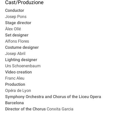
Cast/Produzione
Conductor
Josep Pons
Stage director
Àlex Ollé
Set designer
Alfons Flores
Costume designer
Josep Abril
Lighting designer
Urs Schoenenbaum
Video creation
Franc Aleu
Production
Opéra de Lyon
Symphony Orchestra and Chorus of the Liceu Opera
Barcelona
Director of the Chorus
Conxita Garcia