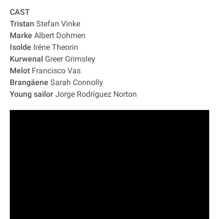
CAST
Tristan
Stefan Vinke
Marke
Albert Dohmen
Isolde
Iréne Theorin
Kurwenal
Greer Grimsley
Melot
Francisco Vas
Brangäene
Sarah Connolly
Young sailor
Jorge Rodríguez Norton