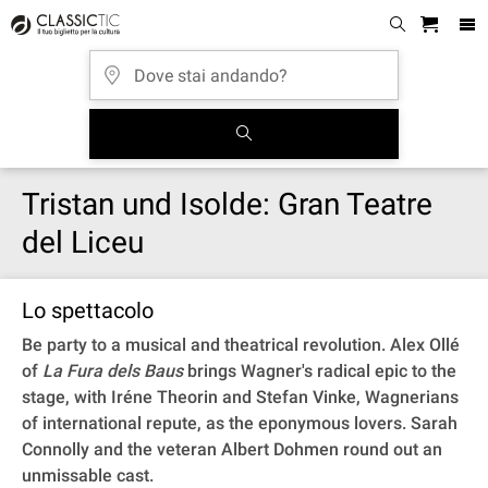
Tristan und Isolde: Gran Teatre
del Liceu
Lo spettacolo
Be party to a musical and theatrical revolution. Alex Ollé
of
La Fura dels Baus
brings Wagner's radical epic to the
stage, with Iréne Theorin and Stefan Vinke, Wagnerians
of international repute, as the eponymous lovers. Sarah
Connolly and the veteran Albert Dohmen round out an
unmissable cast.