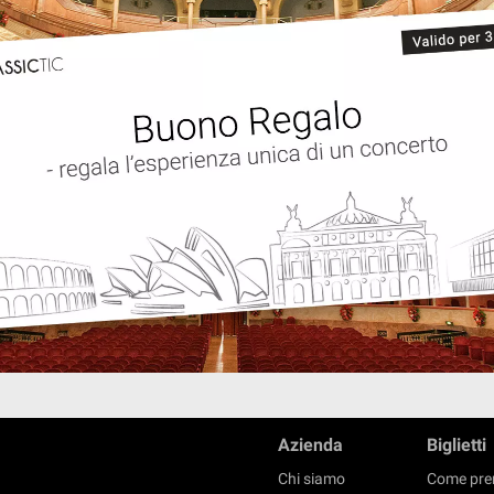
Azienda
Biglietti
Chi siamo
Come pre