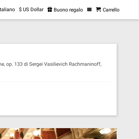
Italiano
$ US Dollar
Buono regalo
Carrello
he, op. 133 di Sergei Vasilievich Rachmaninoff,