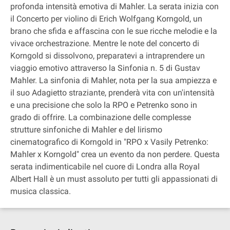
profonda intensità emotiva di Mahler. La serata inizia con
il Concerto per violino di Erich Wolfgang Korngold, un
brano che sfida e affascina con le sue ricche melodie e la
vivace orchestrazione. Mentre le note del concerto di
Korngold si dissolvono, preparatevi a intraprendere un
viaggio emotivo attraverso la Sinfonia n. 5 di Gustav
Mahler. La sinfonia di Mahler, nota per la sua ampiezza e
il suo Adagietto straziante, prenderà vita con un'intensità
e una precisione che solo la RPO e Petrenko sono in
grado di offrire. La combinazione delle complesse
strutture sinfoniche di Mahler e del lirismo
cinematografico di Korngold in "RPO x Vasily Petrenko:
Mahler x Korngold" crea un evento da non perdere. Questa
serata indimenticabile nel cuore di Londra alla Royal
Albert Hall è un must assoluto per tutti gli appassionati di
musica classica.