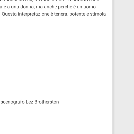
l male a una donna, ma anche perché è un uomo
a. Questa interpretazione è tenera, potente e stimola
e scenografo Lez Brotherston