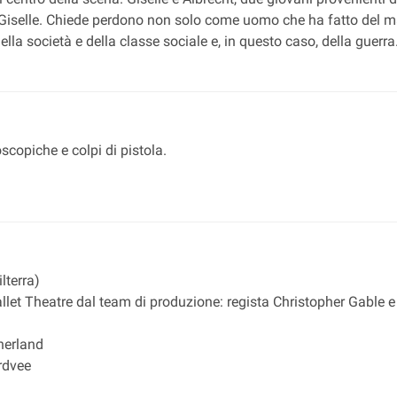
sce Giselle. Chiede perdono non solo come uomo che ha fatto de
della società e della classe sociale e, in questo caso, della guerr
scopiche e colpi di pistola.
lterra)
llet Theatre dal team di produzione: regista Christopher Gable 
herland
urdvee