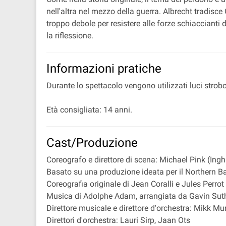
nell'altra nel mezzo della guerra. Albrecht tradi
troppo debole per resistere alle forze schiaccianti 
la riflessione.
Informazioni pratiche
Durante lo spettacolo vengono utilizzati luci strobo
Età consigliata: 14 anni.
Cast/Produzione
Coreografo e direttore di scena: Michael Pink (Inghi
Basato su una produzione ideata per il Northern Ba
Coreografia originale di Jean Coralli e Jules Perrot
Musica di Adolphe Adam, arrangiata da Gavin Sut
Direttore musicale e direttore d'orchestra: Mikk M
Direttori d'orchestra: Lauri Sirp, Jaan Ots