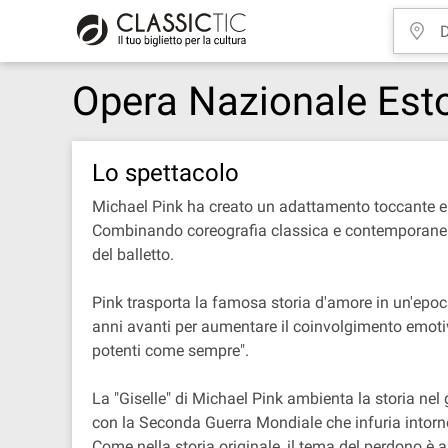
Opera Nazionale Esto
Lo spettacolo
Michael Pink ha creato un adattamento toccante e c
Combinando coreografia classica e contemporanea, 
del balletto.
Pink trasporta la famosa storia d'amore in un'epoc
anni avanti per aumentare il coinvolgimento emotiv
potenti come sempre".
La "Giselle" di Michael Pink ambienta la storia nel 
con la Seconda Guerra Mondiale che infuria intorno
Come nella storia originale, il tema del perdono è a