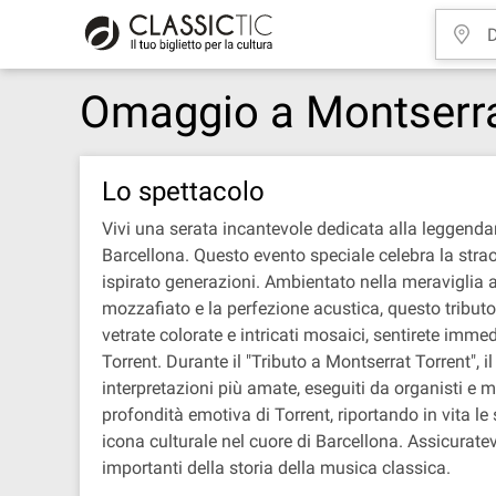
Omaggio a Montserra
Lo spettacolo
Vivi una serata incantevole dedicata alla leggendar
Barcellona. Questo evento speciale celebra la strao
ispirato generazioni. Ambientato nella meraviglia
mozzafiato e la perfezione acustica, questo tribut
vetrate colorate e intricati mosaici, sentirete imme
Torrent. Durante il "Tributo a Montserrat Torrent",
interpretazioni più amate, eseguiti da organisti e m
profondità emotiva di Torrent, riportando in vita le
icona culturale nel cuore di Barcellona. Assicuratev
importanti della storia della musica classica.