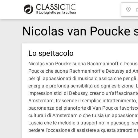
Nicolas van Poucke 
Lo spettacolo
Nicolas van Poucke suona Rachmaninoff e Debussy
Poucke che suona Rachmaninoff e Debussy ad Amste
per gli appassionati di musica classica che per gl
energia e profonda sensibilità ad ogni esibizione.
impressionistici di Debussy, creano un'affascinante
Amsterdam, trascende il semplice intrattenimento, 
padronanza del pianoforte di Van Poucke favorisce u
culturali di Amsterdam o che tu sia un appassio
Lascia che le melodie ti trasportino in paesaggi ser
perdere l'occasione di assistere a questa straordi