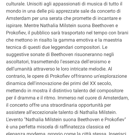
culturale. Unisciti agli appassionati di musica di tutto il
mondo in una delle più apprezzate sale da concerto di
Amsterdam per una serata che promette di incantare e
ispirare. Mentre Nathalia Milstein suona Beethoven e
Prokofiev, il pubblico sarà trasportato nel tempo con brani
che mettono in risalto la gamma emotiva e la maestria
tecnica di questi due leggendari compositori. Le
suggestive sonate di Beethoven risuoneranno negli
ascoltatori, trasmettendo l'essenza dell'eroismo e
dell'umanità attraverso le loro intricate melodie. Al
contrario, le opere di Prokofiev offriranno un'esplorazione
dinamica dell'innovazione dei primi del XX secolo,
mettendo in mostra il distintivo talento del compositore
per il dramma e il ritmo. Immerso nel cuore di Amsterdam,
il concerto offre una straordinaria opportunità per
assistere all'eccezionale talento di Nathalia Milstein.
L'evento "Nathalia Milstein suona Beethoven e Prokofiev"
è una perfetta miscela di raffinatezza classica ed
eleganza moderna, proprio come la città stessa. Inserisci