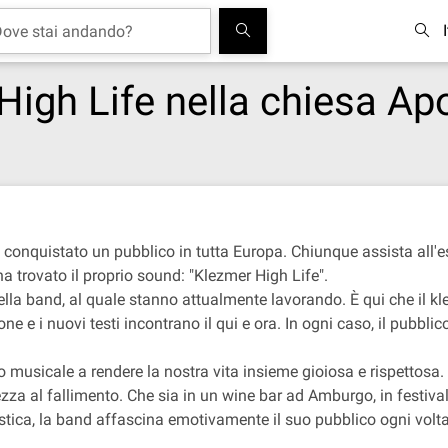
igh Life nella chiesa Ap
nquistato un pubblico in tutta Europa. Chiunque assista all'esi
 trovato il proprio sound: "Klezmer High Life".
a band, al quale stanno attualmente lavorando. È qui che il klez
one e i nuovi testi incontrano il qui e ora. In ogni caso, il pubbli
 musicale a rendere la nostra vita insieme gioiosa e rispettosa.
ezza al fallimento. Che sia in un wine bar ad Amburgo, in festival
tica, la band affascina emotivamente il suo pubblico ogni volta, 