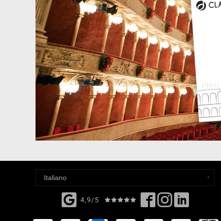
4,9/5