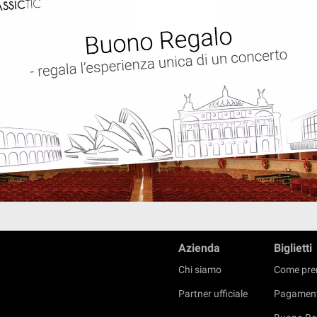
Azienda
Biglietti
Chi siamo
Come pre
Partner ufficiale
Pagament