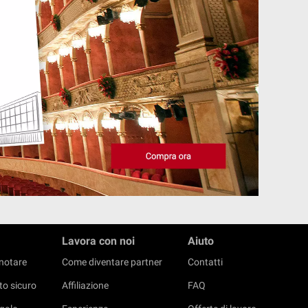
Lavora con noi
Aiuto
notare
Come diventare partner
Contatti
o sicuro
Affiliazione
FAQ