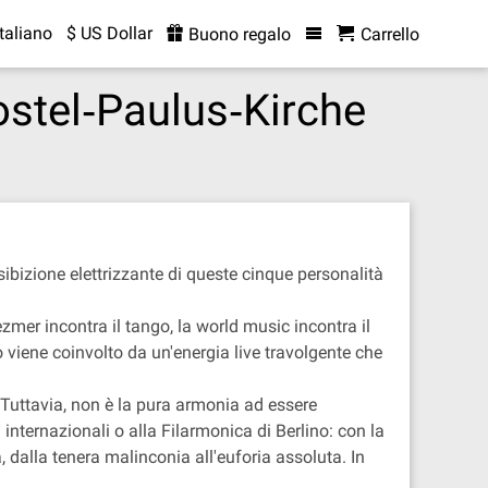
Italiano
$ US Dollar
Buono regalo
Carrello
ostel‐Paulus‐Kirche
bizione elettrizzante di queste cinque personalità
mer incontra il tango, la world music incontra il
co viene coinvolto da un'energia live travolgente che
 Tuttavia, non è la pura armonia ad essere
 internazionali o alla Filarmonica di Berlino: con la
dalla tenera malinconia all'euforia assoluta. In