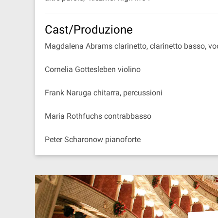
Cast/Produzione
Magdalena Abrams clarinetto, clarinetto basso, vo
Cornelia Gottesleben violino
Frank Naruga chitarra, percussioni
Maria Rothfuchs contrabbasso
Peter Scharonow pianoforte