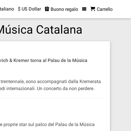
Italiano
$ US Dollar
Buono regalo
Carrello
 Música Catalana
erich & Kremer torna al Palau de la Música
ca trentennale, sono accompagnati dalla Kremerata
edi internazionali. Un concerto da non perdere.
re e proprie star sul palco del Palau de la Música