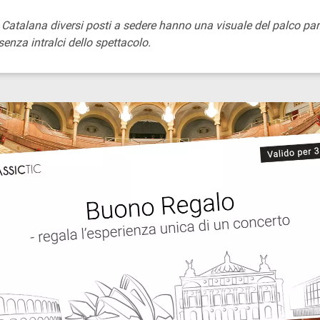
a Catalana diversi posti a sedere hanno una visuale del palco pa
senza intralci dello spettacolo.