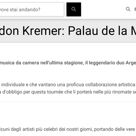
don Kremer: Palau de la
 musica da camera nell'ultima stagione, il leggendario duo Arg
lo individuale e che vantano una proficua collaborazione artisti
 d'obbligo per questa tournée che li porterà nelle più rinomate s
lcuni degli artisti più celebri dei nostri giorni, portando delle ve