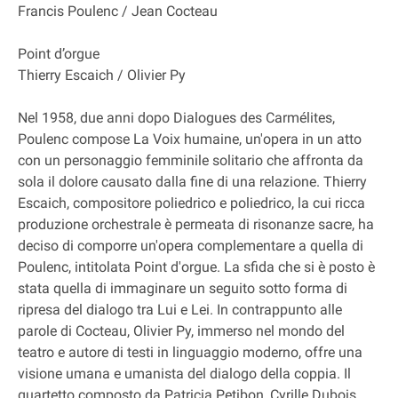
Francis Poulenc / Jean Cocteau
Point d’orgue
Thierry Escaich / Olivier Py
Nel 1958, due anni dopo Dialogues des Carmélites,
Poulenc compose La Voix humaine, un'opera in un atto
con un personaggio femminile solitario che affronta da
sola il dolore causato dalla fine di una relazione. Thierry
Escaich, compositore poliedrico e poliedrico, la cui ricca
produzione orchestrale è permeata di risonanze sacre, ha
deciso di comporre un'opera complementare a quella di
Poulenc, intitolata Point d'orgue. La sfida che si è posto è
stata quella di immaginare un seguito sotto forma di
ripresa del dialogo tra Lui e Lei. In contrappunto alle
parole di Cocteau, Olivier Py, immerso nel mondo del
teatro e autore di testi in linguaggio moderno, offre una
visione umana e umanista del dialogo della coppia. Il
quartetto composto da Patricia Petibon, Cyrille Dubois,