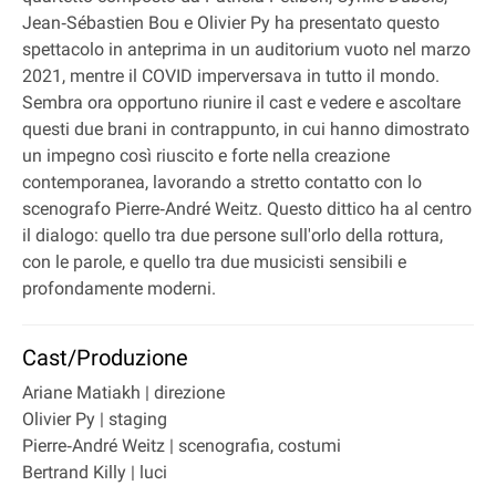
Jean‐Sébastien Bou e Olivier Py ha presentato questo
spettacolo in anteprima in un auditorium vuoto nel marzo
2021, mentre il COVID imperversava in tutto il mondo.
Sembra ora opportuno riunire il cast e vedere e ascoltare
questi due brani in contrappunto, in cui hanno dimostrato
un impegno così riuscito e forte nella creazione
contemporanea, lavorando a stretto contatto con lo
scenografo Pierre‐André Weitz. Questo dittico ha al centro
il dialogo: quello tra due persone sull'orlo della rottura,
con le parole, e quello tra due musicisti sensibili e
profondamente moderni.
Cast/Produzione
Ariane Matiakh | direzione
Olivier Py | staging
Pierre‐André Weitz | scenografia, costumi
Bertrand Killy | luci