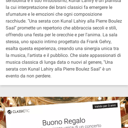
sensibilità e il suo virtuosismo, Kunal Lahiry è un pianista
la cui interpretazione dei brani classici fa emergere le
sfumature e le emozioni che ogni composizione
racchiude. "Una serata con Kunal Lahiry alla Pierre Boulez
Saal" promette un repertorio che abbraccia secoli e stili,
offrendo una festa per le orecchie e per l'anima. La sala
stessa, uno spazio intimo progettato da Frank Gehry,
esalta questa esperienza, creando una sinergia unica tra
la musica, l'artista e il pubblico. Che siate appassionati di
musica classica di lunga data o nuovi al genere, "Una
serata con Kunal Lahiry alla Pierre Boulez Saal" è un
evento da non perdere.