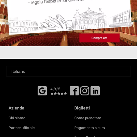
4,9/5
Azienda
Biglietti
Chi siamo
Come prenotare
Partner ufficiale
Pagamento sicuro