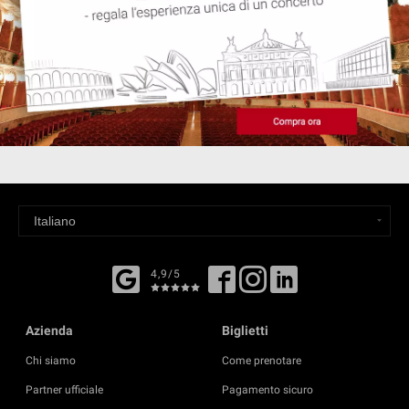
4,9/5
Azienda
Biglietti
Chi siamo
Come prenotare
Partner ufficiale
Pagamento sicuro