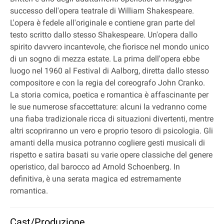
successo dell'opera teatrale di William Shakespeare.
L'opera è fedele all'originale e contiene gran parte del
testo scritto dallo stesso Shakespeare. Un'opera dallo
spirito davvero incantevole, che fiorisce nel mondo unico
di un sogno di mezza estate. La prima dell'opera ebbe
luogo nel 1960 al Festival di Aalborg, diretta dallo stesso
compositore e con la regia del coreografo John Cranko.
La storia comica, poetica e romantica è affascinante per
le sue numerose sfaccettature: alcuni la vedranno come
una fiaba tradizionale ricca di situazioni divertenti, mentre
altri scopriranno un vero e proprio tesoro di psicologia. Gli
amanti della musica potranno cogliere gesti musicali di
rispetto e satira basati su varie opere classiche del genere
operistico, dal barocco ad Arnold Schoenberg. In
definitiva, è una serata magica ed estremamente
romantica.
Cast/Produzione