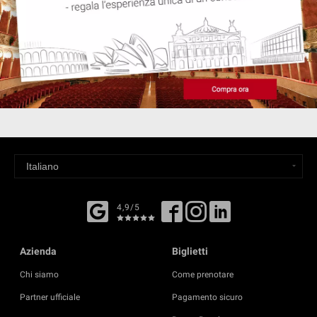
4,9/5
Azienda
Biglietti
Chi siamo
Come prenotare
Partner ufficiale
Pagamento sicuro