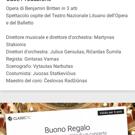
Opera di Benjamin Britten in 3 atti
Spettacolo ospite del Teatro Nazionale Lituano dell'Opera
e del Balletto
Direttore musicale e direttore d'orchestra: Martynas
Stakionis
Direttori d'orchestra: Julius Geniušas, Ričardas Šumila
Regista: Gintaras Varnas
Scenografo: Vytautas Narbutas
Costumista: Juozas Statkevičius
Maestro del coro: Česlovas Radžiūnas