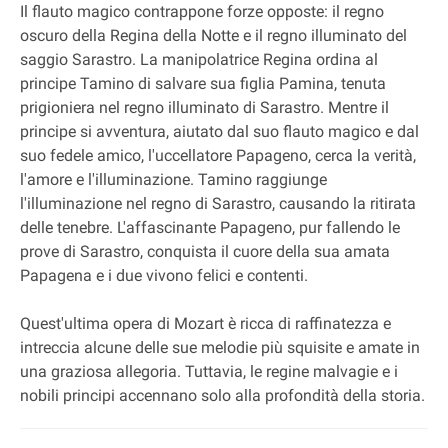
Il flauto magico contrappone forze opposte: il regno
oscuro della Regina della Notte e il regno illuminato del
saggio Sarastro. La manipolatrice Regina ordina al
principe Tamino di salvare sua figlia Pamina, tenuta
prigioniera nel regno illuminato di Sarastro. Mentre il
principe si avventura, aiutato dal suo flauto magico e dal
suo fedele amico, l'uccellatore Papageno, cerca la verità,
l'amore e l'illuminazione. Tamino raggiunge
l'illuminazione nel regno di Sarastro, causando la ritirata
delle tenebre. L'affascinante Papageno, pur fallendo le
prove di Sarastro, conquista il cuore della sua amata
Papagena e i due vivono felici e contenti.
Quest'ultima opera di Mozart è ricca di raffinatezza e
intreccia alcune delle sue melodie più squisite e amate in
una graziosa allegoria. Tuttavia, le regine malvagie e i
nobili principi accennano solo alla profondità della storia.