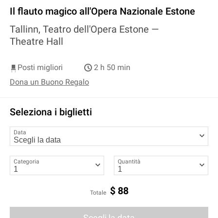
Il flauto magico all'Opera Nazionale Estone
Tallinn, Teatro dell'Opera Estone —
Theatre Hall
Posti migliori
2 h 50 min
Dona un Buono Regalo
Seleziona i biglietti
Data
Categoria
Quantità
$
88
Totale
Scegli la data