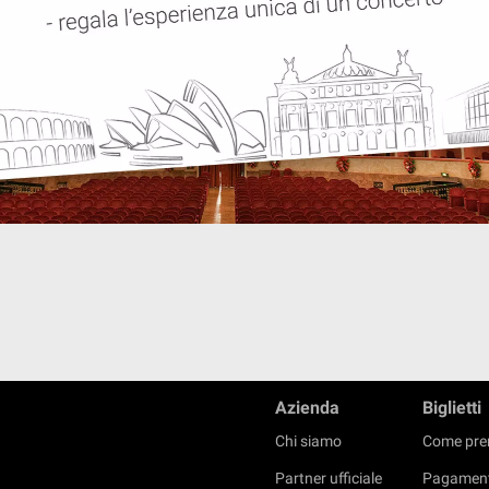
Azienda
Biglietti
Chi siamo
Come pre
Partner ufficiale
Pagament