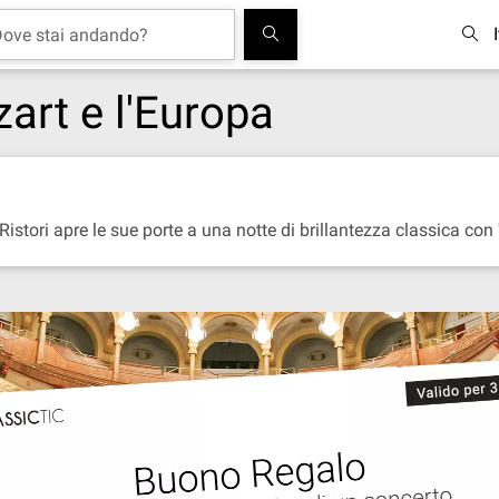
ozart e l'Europa
istori apre le sue porte a una notte di brillantezza classica con '