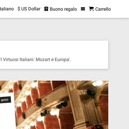
Italiano
$ US Dollar
Buono regalo
Carrello
I Virtuosi Italiani: Mozart e Europa'.