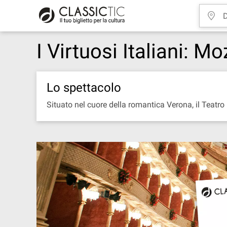
I Virtuosi Italiani: M
Lo spettacolo
Situato nel cuore della romantica Verona, il Teatro R