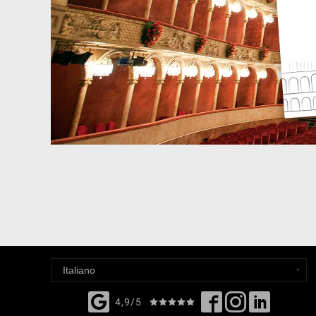
4,9/5