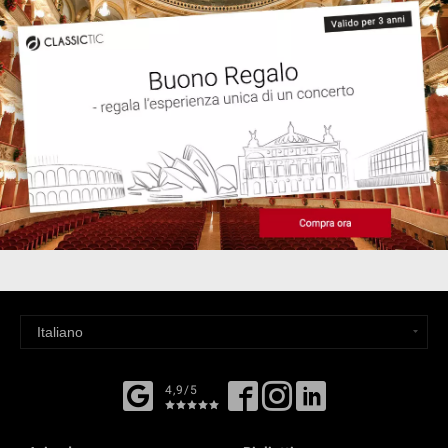
4,9/5