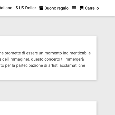
Italiano
$ US Dollar
Buono regalo
Carrello
e che promette di essere un momento indimenticabile
ale dell'Immagine), questo concerto ti immergerà
to per la partecipazione di artisti acclamati che