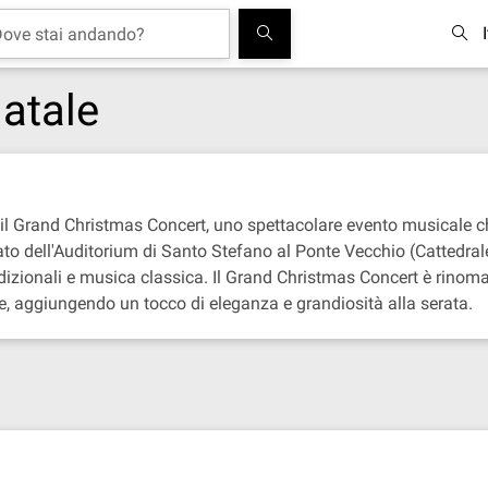
atale
con il Grand Christmas Concert, uno spettacolare evento musical
inato dell'Auditorium di Santo Stefano al Ponte Vecchio (Cattedr
tradizionali e musica classica. Il Grand Christmas Concert è rinoma
ce, aggiungendo un tocco di eleganza e grandiosità alla serata.