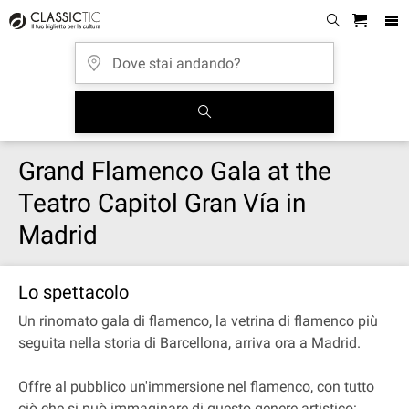
Grand Flamenco Gala at the
Teatro Capitol Gran Vía in
Madrid
Lo spettacolo
Un rinomato gala di flamenco, la vetrina di flamenco più
seguita nella storia di Barcellona, arriva ora a Madrid.
Offre al pubblico un'immersione nel flamenco, con tutto
ciò che si può immaginare di questo genere artistico: