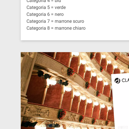
Categoria 4 = blu
Categoria 5 = verde
Categoria 6 = nero
Categoria 7 = marrone scuro
Categoria 8 = marrone chiaro