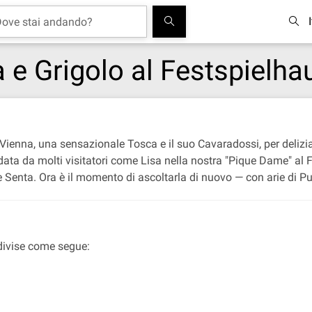
na e Grigolo al Festspielh
 Vienna, una sensazionale Tosca e il suo Cavaradossi, per deliz
rdata da molti visitatori come Lisa nella nostra "Pique Dame" al 
Senta. Ora è il momento di ascoltarla di nuovo — con arie di Pucc
ddivise come segue: