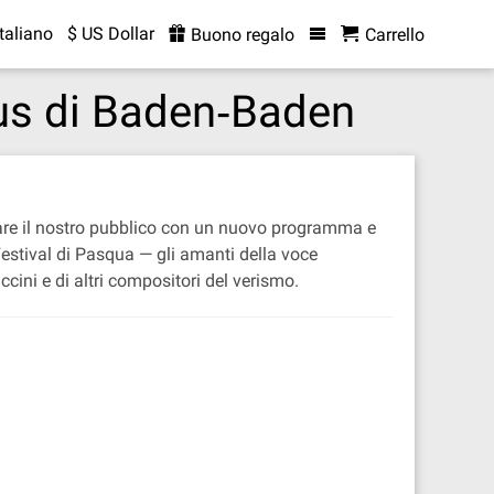
Italiano
$ US Dollar
Buono regalo
Carrello
aus di Baden‐Baden
iare il nostro pubblico con un nuovo programma e
Festival di Pasqua — gli amanti della voce
ini e di altri compositori del verismo.