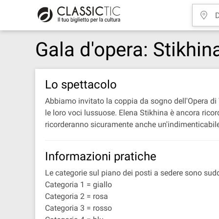
Gala d'opera: Stikhi
Lo spettacolo
Abbiamo invitato la coppia da sogno dell'Opera di
le loro voci lussuose. Elena Stikhina è ancora rico
ricorderanno sicuramente anche un'indimenticabile 
Informazioni pratiche
Le categorie sul piano dei posti a sedere sono su
Categoria 1 = giallo
Categoria 2 = rosa
Categoria 3 = rosso