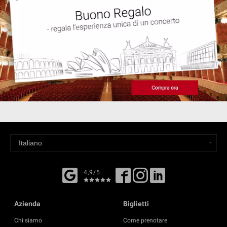
4,9/5
Azienda
Biglietti
Chi siamo
Come prenotare