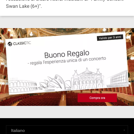
Swan Lake (6+)".