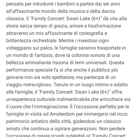
pensata per introdurre i bambini a partire dai sei anni
all'affascinante mondo della musica e della danza
classica. Il "Family Concert: Swan Lake (6+)" dà vita alla
storia senza tempo di grazia, amore e trasformazione
attraverso un mix affascinante di coreografia e
brillantezza orchestrale. Mentre i maestosi cigni
volteggiano sul palco, le famiglie saranno trasportate in
un mondo di fantasia, dove la colonna sonora di una
bellezza ammaliante risuona di temi universali. Questa
performance speciale fa sì che anche il pubblico più
giovane non sia solo spettatore, ma partecipe di un
viaggio meraviglioso. Tenuto in un luogo intimo e adatto
alle famiglie, il "Family Concert: Swan Lake (6+)" offre
un'esperienza culturale indimenticabile che arricchisce sia
il cuore che l'immaginazione. È l'occasione perfetta per le
famiglie in visita ad Amsterdam per immergersi nel ricco
patrimonio artistico della città, godendosi un classico
amato che continua a ispirare generazioni. Non perdere
l'occasione di creare ricordi indelebili al "Family Concert: