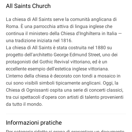
All Saints Church
La chiesa di All Saints serve la comunità anglicana di
Roma. È una parrocchia attiva di lingua inglese che
continua il ministero della Chiesa d'Inghilterra in Italia —
una tradizione iniziata nel 1816.
La chiesa di All Saints è stata costruita nel 1880 su
progetto dell'architetto George Edmund Street, uno dei
protagonisti del Gothic Revival vittoriano, ed è un
eccellente esempio dell'estetica inglese vittoriana.
L'interno della chiesa è decorato con tondi a mosaico in
cui sono visibili simboli tipicamente anglicani. Oggi, la
Chiesa di Ognissanti ospita una serie di concerti classici,
tra cui spettacoli d'opera con artisti di talento provenienti
da tutto il mondo.
Informazioni pratiche
Per categorie ridotte si prega di presentare un documento