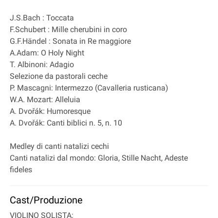
J.S.Bach : Toccata
F.Schubert : Mille cherubini in coro
G.F.Händel : Sonata in Re maggiore
A.Adam: O Holy Night
T. Albinoni: Adagio
Selezione da pastorali ceche
P. Mascagni: Intermezzo (Cavalleria rusticana)
W.A. Mozart: Alleluia
A. Dvořák: Humoresque
A. Dvořák: Canti biblici n. 5, n. 10
Medley di canti natalizi cechi
Canti natalizi dal mondo: Gloria, Stille Nacht, Adeste
fideles
Cast/Produzione
VIOLINO SOLISTA: