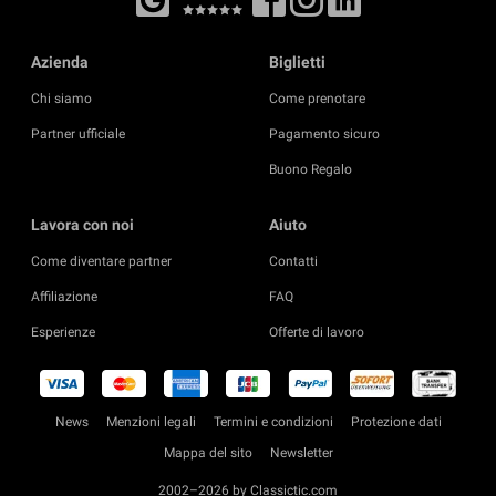
Azienda
Biglietti
Chi siamo
Come prenotare
Partner ufficiale
Pagamento sicuro
Buono Regalo
Lavora con noi
Aiuto
Come diventare partner
Contatti
Affiliazione
FAQ
Esperienze
Offerte di lavoro
News
Menzioni legali
Termini e condizioni
Protezione dati
Mappa del sito
Newsletter
2002–2026 by Classictic.com