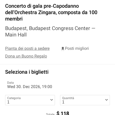
Concerto di gala pre‐Capodanno
dell’Orchestra Zingara, composta da 100
membri
Budapest, Budapest Congress Center —
Main Hall
Pianta dei posti a sedere
Posti migliori
Dona un Buono Regalo
Seleziona i biglietti
Data
Wed 30. Dec 2026, 19:00
Categoria
Quantità
$
118
Totale