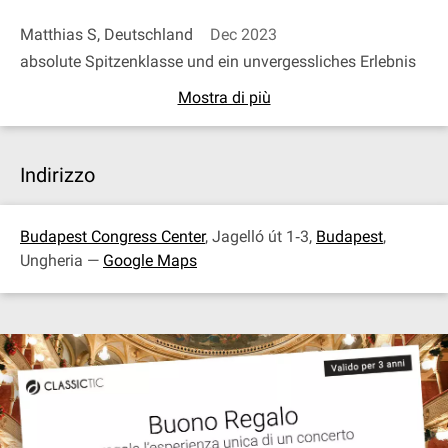
Matthias S, Deutschland
Dec 2023
absolute Spitzenklasse und ein unvergessliches Erlebnis
Mostra di più
Indirizzo
Budapest Congress Center
, Jagelló út 1‐3,
Budapest
,
Ungheria —
Google Maps