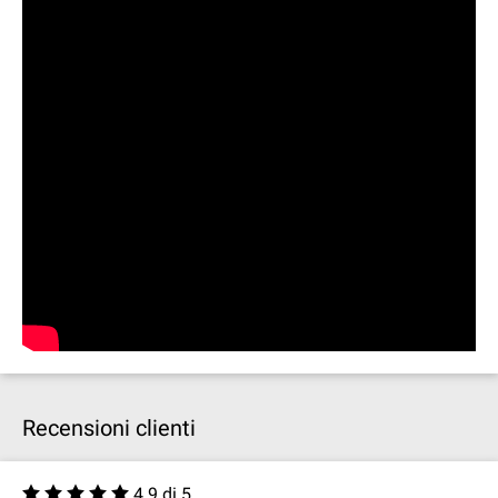
Recensioni clienti
4.9 di 5