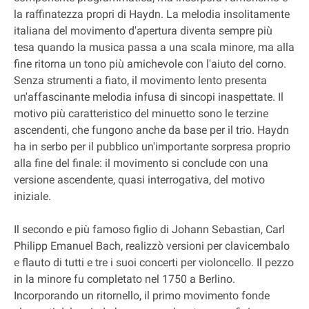
la raffinatezza propri di Haydn. La melodia insolitamente
italiana del movimento d'apertura diventa sempre più
tesa quando la musica passa a una scala minore, ma alla
fine ritorna un tono più amichevole con l'aiuto del corno.
Senza strumenti a fiato, il movimento lento presenta
un'affascinante melodia infusa di sincopi inaspettate. Il
motivo più caratteristico del minuetto sono le terzine
ascendenti, che fungono anche da base per il trio. Haydn
ha in serbo per il pubblico un'importante sorpresa proprio
alla fine del finale: il movimento si conclude con una
versione ascendente, quasi interrogativa, del motivo
iniziale.
Il secondo e più famoso figlio di Johann Sebastian, Carl
Philipp Emanuel Bach, realizzò versioni per clavicembalo
e flauto di tutti e tre i suoi concerti per violoncello. Il pezzo
in la minore fu completato nel 1750 a Berlino.
Incorporando un ritornello, il primo movimento fonde