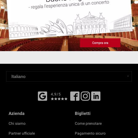
4,9/5
Azienda
Biglietti
Chi siamo
Come prenotare
Partner ufficiale
Pagamento sicuro