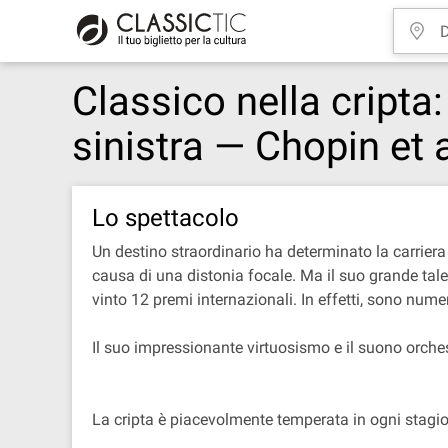
Classico nella cripta
sinistra — Chopin et
Lo spettacolo
Un destino straordinario ha determinato la carrier
causa di una distonia focale. Ma il suo grande tale
vinto 12 premi internazionali. In effetti, sono nu
Il suo impressionante virtuosismo e il suono orch
La cripta è piacevolmente temperata in ogni stagi