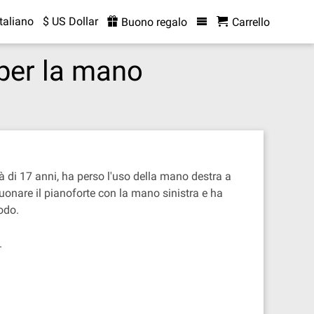
Italiano
$ US Dollar
Buono regalo
Carrello
 per la mano
à di 17 anni, ha perso l'uso della mano destra a
uonare il pianoforte con la mano sinistra e ha
odo.
.