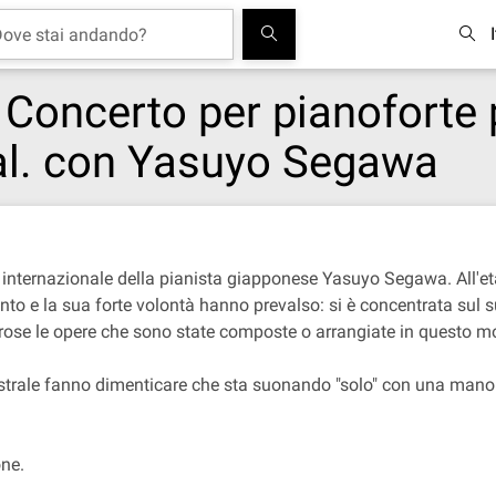
: Concerto per pianoforte
 al. con Yasuyo Segawa
a internazionale della pianista giapponese Yasuyo Segawa. All'et
nto e la sua forte volontà hanno prevalso: si è concentrata sul s
merose le opere che sono state composte o arrangiate in questo m
estrale fanno dimenticare che sta suonando "solo" con una mano
one.