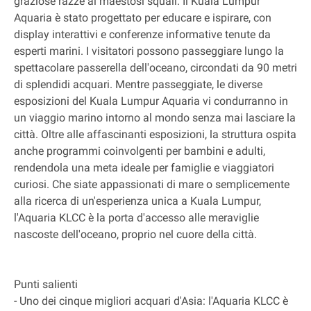
graziose razze ai maestosi squali. Il Kuala Lumpur
Aquaria è stato progettato per educare e ispirare, con
display interattivi e conferenze informative tenute da
esperti marini. I visitatori possono passeggiare lungo la
spettacolare passerella dell'oceano, circondati da 90 metri
di splendidi acquari. Mentre passeggiate, le diverse
esposizioni del Kuala Lumpur Aquaria vi condurranno in
un viaggio marino intorno al mondo senza mai lasciare la
città. Oltre alle affascinanti esposizioni, la struttura ospita
anche programmi coinvolgenti per bambini e adulti,
rendendola una meta ideale per famiglie e viaggiatori
curiosi. Che siate appassionati di mare o semplicemente
alla ricerca di un'esperienza unica a Kuala Lumpur,
l'Aquaria KLCC è la porta d'accesso alle meraviglie
nascoste dell'oceano, proprio nel cuore della città.
Punti salienti
- Uno dei cinque migliori acquari d'Asia: l'Aquaria KLCC è