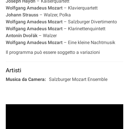
Joseph Haydn
– Kaiserquartett
Wolfgang Amadeus Mozart
– Klavierquartett
Johann Strauss
– Walzer, Polka
Wolfgang Amadeus Mozart
– Salzburger Divertimento
Wolfgang Amadeus Mozart
– Klarinettenquintett
Antonín Dvořák
– Walzer
Wolfgang Amadeus Mozart
– Eine kleine Nachtmusik
Il programma può essere soggetto a variazioni
Artisti
Musica da Camera:
Salzburger Mozart Ensemble