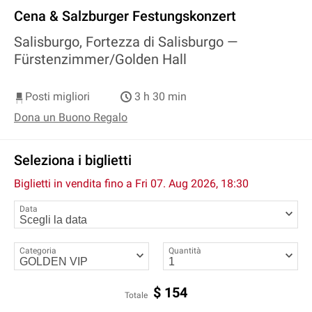
Cena & Salzburger Festungskonzert
Salisburgo, Fortezza di Salisburgo —
Fürstenzimmer/Golden Hall
Posti migliori
3 h 30 min
Dona un Buono Regalo
Seleziona i biglietti
Biglietti in vendita fino a
Fri 07. Aug 2026, 18:30
Data
Categoria
Quantità
$
154
Totale