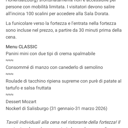
persone con mobilità limitata. I visitatori devono salire
all'incirca 100 scalini per accedere alla Sala Dorata.
La funicolare verso la fortezza e l'entrata nella fortezza
sono incluse nel prezzo, a partire da 30 minuti prima della
cena.
Menu CLASSIC
Panini mini con due tipi di crema spalmabile
≈≈≈
Consommé di manzo con canederlo di semolino
≈≈≈
Roulade di tacchino ripiena supreme con purè di patate al
tartufo e salsa fruttata
≈≈≈
Dessert Mozart
Nockerl di Salisburgo (31 gennaio‐31 marzo 2026)
Tavoli individuali alla cena nel ristorante della fortezza! Il