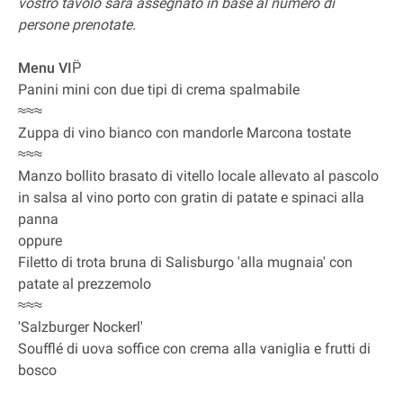
vostro tavolo sarà assegnato in base al numero di
persone prenotate.
Menu VIP̈
Panini mini con due tipi di crema spalmabile
≈≈≈
Zuppa di vino bianco con mandorle Marcona tostate
≈≈≈
Manzo bollito brasato di vitello locale allevato al pascolo
in salsa al vino porto con gratin di patate e spinaci alla
panna
oppure
Filetto di trota bruna di Salisburgo 'alla mugnaia' con
patate al prezzemolo
≈≈≈
'Salzburger Nockerl'
Soufflé di uova soffice con crema alla vaniglia e frutti di
bosco