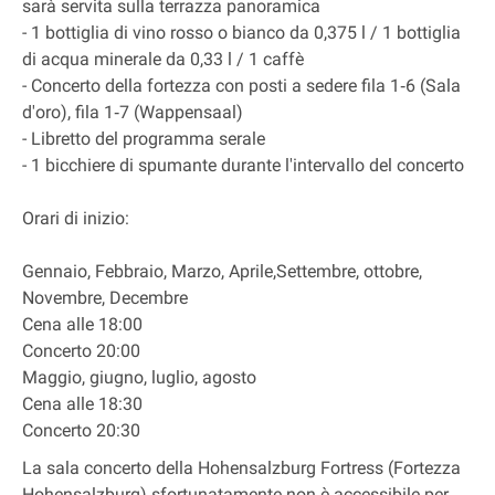
sarà servita sulla terrazza panoramica
- 1 bottiglia di vino rosso o bianco da 0,375 l / 1 bottiglia
di acqua minerale da 0,33 l / 1 caffè
- Concerto della fortezza con posti a sedere fila 1‐6 (Sala
d'oro), fila 1‐7 (Wappensaal)
- Libretto del programma serale
- 1 bicchiere di spumante durante l'intervallo del concerto
Orari di inizio:
Gennaio, Febbraio, Marzo, Aprile,Settembre, ottobre,
Novembre, Decembre
Cena alle 18:00
Concerto 20:00
Maggio, giugno, luglio, agosto
Cena alle 18:30
Concerto 20:30
La sala concerto della Hohensalzburg Fortress (Fortezza
Hohensalzburg) sfortunatamente non è accessibile per