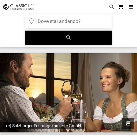
(c) Salzburger Festungskonzerte GmbH