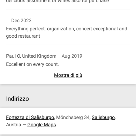
delicious assortment of wines also for purchase
Dec 2022
Everything perfect: organization, concert exceptional and
good restaurant
Paul O, United Kingdom
Aug 2019
Excellent on every count.
Mostra di più
Indirizzo
Fortezza di Salisburgo
, Mönchsberg 34,
Salisburgo
,
Austria —
Google Maps