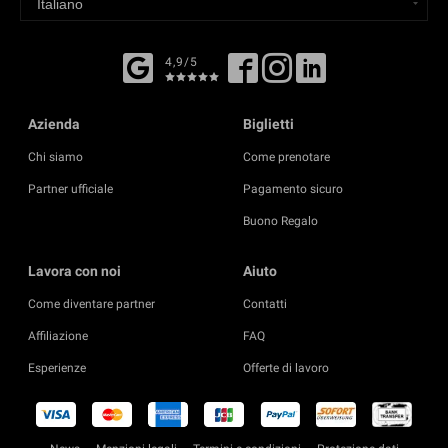
4,9/5
Azienda
Biglietti
Chi siamo
Come prenotare
Partner ufficiale
Pagamento sicuro
Buono Regalo
Lavora con noi
Aiuto
Come diventare partner
Contatti
Affiliazione
FAQ
Esperienze
Offerte di lavoro