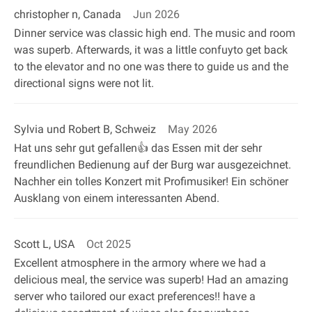
christopher n, Canada
Jun 2026
Dinner service was classic high end. The music and room
was superb. Afterwards, it was a little confuyto get back
to the elevator and no one was there to guide us and the
directional signs were not lit.
Sylvia und Robert B, Schweiz
May 2026
Hat uns sehr gut gefallen👍 das Essen mit der sehr
freundlichen Bedienung auf der Burg war ausgezeichnet.
Nachher ein tolles Konzert mit Profimusiker! Ein schöner
Ausklang von einem interessanten Abend.
Scott L, USA
Oct 2025
Excellent atmosphere in the armory where we had a
delicious meal, the service was superb! Had an amazing
server who tailored our exact preferences!! have a