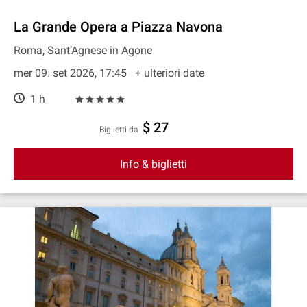
La Grande Opera a Piazza Navona
Roma, Sant’Agnese in Agone
mer 09. set 2026, 17:45
+ ulteriori date
1 h
$ 27
Biglietti da
Info & biglietti