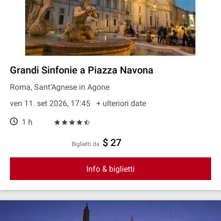
Grandi Sinfonie a Piazza Navona
Roma, Sant’Agnese in Agone
ven 11. set 2026, 17:45
+ ulteriori date
1 h
$ 27
Biglietti da
Info & biglietti