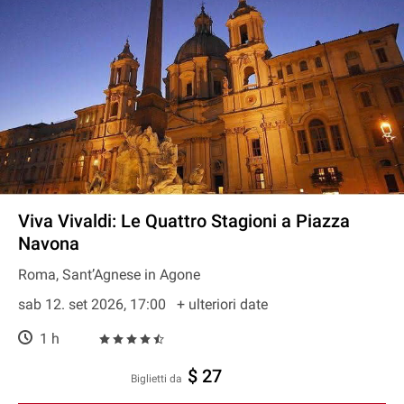
Viva Vivaldi: Le Quattro Stagioni a Piazza
Navona
Roma, Sant’Agnese in Agone
sab 12. set 2026, 17:00
+ ulteriori date
1 h
$ 27
Biglietti da