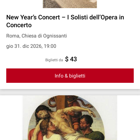
New Year’s Concert – I Solisti dell’Opera in
Concerto
Roma, Chiesa di Ognissanti
gio 31. dic 2026, 19:00
$ 43
Biglietti da
Info & biglietti