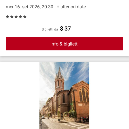
mer 16. set 2026, 20:30
+ ulteriori date
$ 37
Biglietti da
Info & biglietti