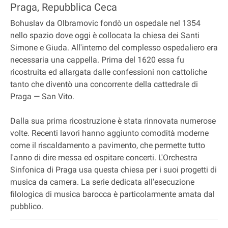
Praga, Repubblica Ceca
Bohuslav da Olbramovic fondò un ospedale nel 1354
nello spazio dove oggi è collocata la chiesa dei Santi
Simone e Giuda. All'interno del complesso ospedaliero era
necessaria una cappella. Prima del 1620 essa fu
ricostruita ed allargata dalle confessioni non cattoliche
tanto che diventò una concorrente della cattedrale di
Praga — San Vito.
Dalla sua prima ricostruzione è stata rinnovata numerose
volte. Recenti lavori hanno aggiunto comodità moderne
come il riscaldamento a pavimento, che permette tutto
l'anno di dire messa ed ospitare concerti. L'Orchestra
Sinfonica di Praga usa questa chiesa per i suoi progetti di
musica da camera. La serie dedicata all'esecuzione
filologica di musica barocca è particolarmente amata dal
pubblico.