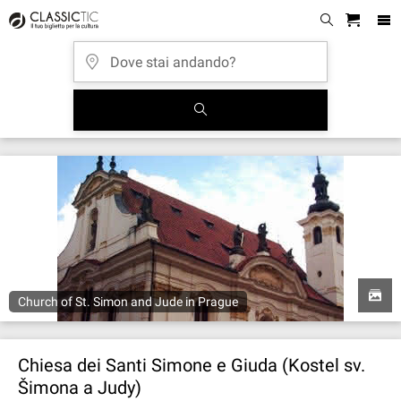
Church of St. Simon and Jude in Prague
Chiesa dei Santi Simone e Giuda (Kostel sv.
Šimona a Judy)