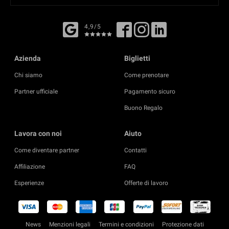
4,9/5
Azienda
Biglietti
Chi siamo
Come prenotare
Partner ufficiale
Pagamento sicuro
Buono Regalo
Lavora con noi
Aiuto
Come diventare partner
Contatti
Affiliazione
FAQ
Esperienze
Offerte di lavoro
News
Menzioni legali
Termini e condizioni
Protezione dati