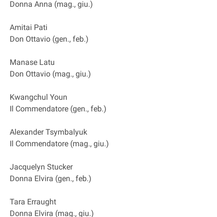
Donna Anna (mag., giu.)
Amitai Pati
Don Ottavio (gen., feb.)
Manase Latu
Don Ottavio (mag., giu.)
Kwangchul Youn
Il Commendatore (gen., feb.)
Alexander Tsymbalyuk
Il Commendatore (mag., giu.)
Jacquelyn Stucker
Donna Elvira (gen., feb.)
Tara Erraught
Donna Elvira (mag., giu.)