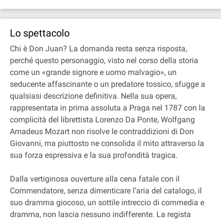
Lo spettacolo
Chi è Don Juan? La domanda resta senza risposta,
perché questo personaggio, visto nel corso della storia
come un «grande signore e uomo malvagio», un
seducente affascinante o un predatore tossico, sfugge a
qualsiasi descrizione definitiva. Nella sua opera,
rappresentata in prima assoluta a Praga nel 1787 con la
complicità del librettista Lorenzo Da Ponte, Wolfgang
Amadeus Mozart non risolve le contraddizioni di Don
Giovanni, ma piuttosto ne consolida il mito attraverso la
sua forza espressiva e la sua profondità tragica.
Dalla vertiginosa ouverture alla cena fatale con il
Commendatore, senza dimenticare l’aria del catalogo, il
suo dramma giocoso, un sottile intreccio di commedia e
dramma, non lascia nessuno indifferente. La regista