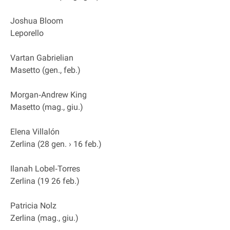
Joshua Bloom
Leporello
Vartan Gabrielian
Masetto (gen., feb.)
Morgan‐Andrew King
Masetto (mag., giu.)
Elena Villalón
Zerlina (28 gen. › 16 feb.)
Ilanah Lobel‐Torres
Zerlina (19 26 feb.)
Patricia Nolz
Zerlina (mag., giu.)