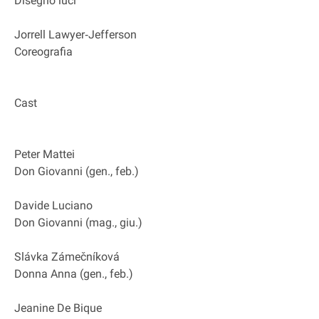
Disegno luci
Jorrell Lawyer‐Jefferson
Coreografia
Cast
Peter Mattei
Don Giovanni (gen., feb.)
Davide Luciano
Don Giovanni (mag., giu.)
Slávka Zámečníková
Donna Anna (gen., feb.)
Jeanine De Bique