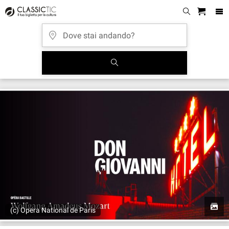
(c) Opera National de Paris