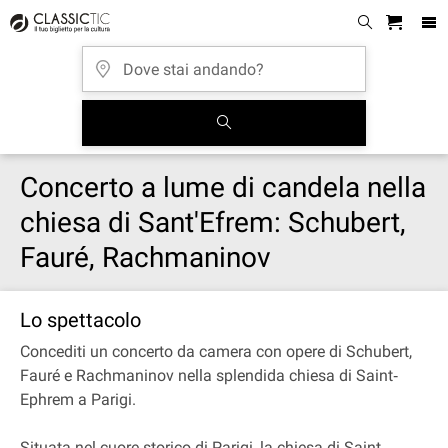
Concerto a lume di candela nella
chiesa di Sant'Efrem: Schubert,
Fauré, Rachmaninov
Lo spettacolo
Concediti un concerto da camera con opere di Schubert,
Fauré e Rachmaninov nella splendida chiesa di Saint‐
Ephrem a Parigi.
Situata nel cuore storico di Parigi, la chiesa di Saint‐