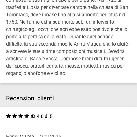
trasferì a Lipsia per diventare cantore nella chiesa di San
Tommaso, dove rimase fino alla sua morte per ictus nel
1750. Nell'anno della sua morte subì un intervento
chirurgico agli occhi che non ebbe esito positivo e che lo
portò alla perdita della vista. Durante quel periodo
difficile, la sua seconda moglie Anna Magdalena lo aiutò
a scrivere le sue ultime composizioni musicali. L'eredità
artistica di Bach è vasta. Compose brani di tutti i generi
dell'epoca: oratori, cantate, messe, mottetti, musica per
organo, pianoforte e violino.
Recensioni clienti
4.6 di 5
Henry C, USA
May 2026