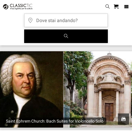
Saint Ephrem Church: Bach Suites for Violoncello Solo