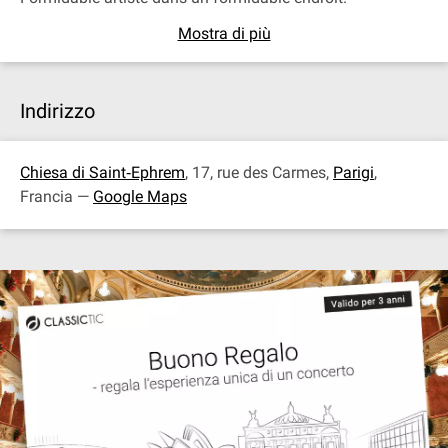
Mostra di più
Indirizzo
Chiesa di Saint‐Ephrem
, 17, rue des Carmes,
Parigi
,
Francia —
Google Maps