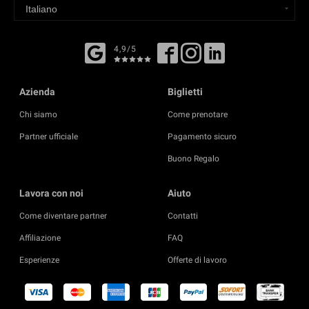
4,9/5
Azienda
Biglietti
Chi siamo
Come prenotare
Partner ufficiale
Pagamento sicuro
Buono Regalo
Lavora con noi
Aiuto
Come diventare partner
Contatti
Affiliazione
FAQ
Esperienze
Offerte di lavoro