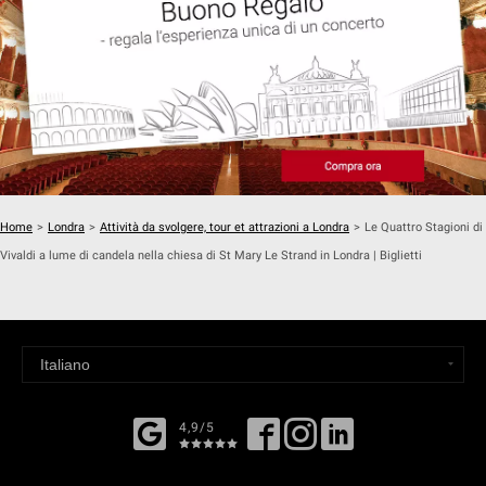
Home
>
Londra
>
Attività da svolgere, tour et attrazioni a Londra
>
Le Quattro Stagioni di
Vivaldi a lume di candela nella chiesa di St Mary Le Strand in Londra | Biglietti
4,9/5