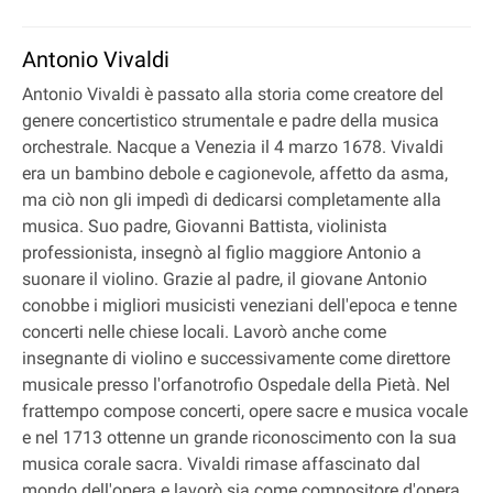
Antonio Vivaldi
Antonio Vivaldi è passato alla storia come creatore del
genere concertistico strumentale e padre della musica
orchestrale. Nacque a Venezia il 4 marzo 1678. Vivaldi
era un bambino debole e cagionevole, affetto da asma,
ma ciò non gli impedì di dedicarsi completamente alla
musica. Suo padre, Giovanni Battista, violinista
professionista, insegnò al figlio maggiore Antonio a
suonare il violino. Grazie al padre, il giovane Antonio
conobbe i migliori musicisti veneziani dell'epoca e tenne
concerti nelle chiese locali. Lavorò anche come
insegnante di violino e successivamente come direttore
musicale presso l'orfanotrofio Ospedale della Pietà. Nel
frattempo compose concerti, opere sacre e musica vocale
e nel 1713 ottenne un grande riconoscimento con la sua
musica corale sacra. Vivaldi rimase affascinato dal
mondo dell'opera e lavorò sia come compositore d'opera