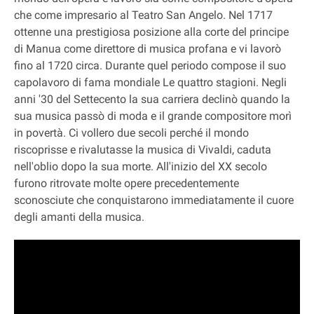
che come impresario al Teatro San Angelo. Nel 1717
ottenne una prestigiosa posizione alla corte del principe
di Manua come direttore di musica profana e vi lavorò
fino al 1720 circa. Durante quel periodo compose il suo
capolavoro di fama mondiale Le quattro stagioni. Negli
anni '30 del Settecento la sua carriera declinò quando la
sua musica passò di moda e il grande compositore morì
in povertà. Ci vollero due secoli perché il mondo
riscoprisse e rivalutasse la musica di Vivaldi, caduta
nell'oblio dopo la sua morte. All'inizio del XX secolo
furono ritrovate molte opere precedentemente
sconosciute che conquistarono immediatamente il cuore
degli amanti della musica.