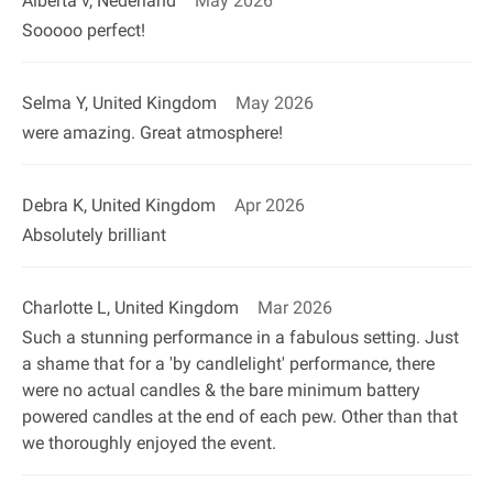
Alberta v, Nederland
May 2026
Sooooo perfect!
Selma Y, United Kingdom
May 2026
were amazing. Great atmosphere!
Debra K, United Kingdom
Apr 2026
Absolutely brilliant
Charlotte L, United Kingdom
Mar 2026
Such a stunning performance in a fabulous setting. Just
a shame that for a 'by candlelight' performance, there
were no actual candles & the bare minimum battery
powered candles at the end of each pew. Other than that
we thoroughly enjoyed the event.