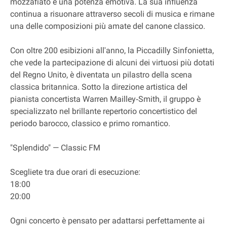
mozzafiato e una potenza emotiva. La sua influenza
continua a risuonare attraverso secoli di musica e rimane
una delle composizioni più amate del canone classico.
Con oltre 200 esibizioni all'anno, la Piccadilly Sinfonietta,
che vede la partecipazione di alcuni dei virtuosi più dotati
del Regno Unito, è diventata un pilastro della scena
classica britannica. Sotto la direzione artistica del
pianista concertista Warren Mailley‐Smith, il gruppo è
specializzato nel brillante repertorio concertistico del
periodo barocco, classico e primo romantico.
"Splendido" — Classic FM
Scegliete tra due orari di esecuzione:
18:00
20:00
Ogni concerto è pensato per adattarsi perfettamente ai